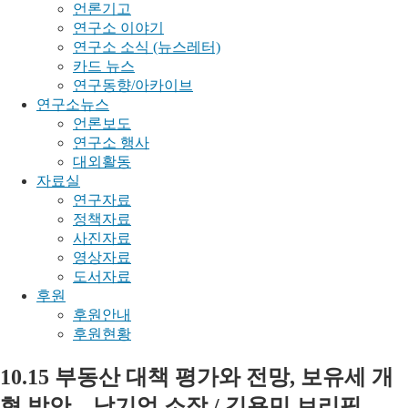
언론기고
연구소 이야기
연구소 소식 (뉴스레터)
카드 뉴스
연구동향/아카이브
연구소뉴스
언론보도
연구소 행사
대외활동
자료실
연구자료
정책자료
사진자료
영상자료
도서자료
후원
후원안내
후원현황
10.15 부동산 대책 평가와 전망, 보유세 개
혁 방안 – 남기업 소장 / 김용민 브리핑