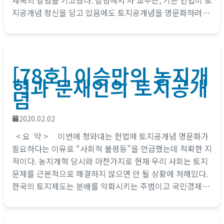
제목의 칼럼을 기고했다. 칼럼에서 차 교수는, 기존 헌법이 토
지공개념 정신을 담고 있음에도 토지공개념을 명문화하려는
것은...
[78호] 이승만의 농지개
혁과 문재인의 토지공개
념
2020.02.02
< 요 약 > 이번에 청와대는 헌법에 토지공개념 명문화가
필요하다는 이유로 “사회적 불평등”을 언급했는데 적확한 지
적이다. 농지개혁 당시와 마찬가지로 현재 우리 사회는 토지
문제를 근본적으로 해결하지 않으면 안 될 상황에 처해있다.
한국의 토지제도는 분배를 악화시키는 주범이고 국민경제를
짓누르는...