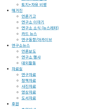
토지+자유 비평
매거진
언론기고
연구소 이야기
연구소 소식 (뉴스레터)
카드 뉴스
연구동향/아카이브
연구소뉴스
언론보도
연구소 행사
대외활동
자료실
연구자료
정책자료
사진자료
영상자료
도서자료
후원