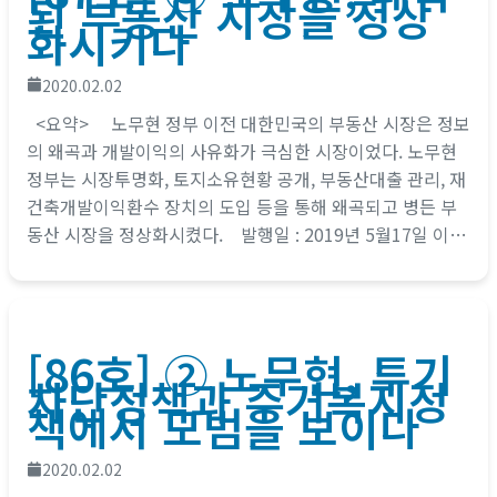
된 부동산 시장을 정상
화시키다
2020.02.02
<요약> 노무현 정부 이전 대한민국의 부동산 시장은 정보
의 왜곡과 개발이익의 사유화가 극심한 시장이었다. 노무현
정부는 시장투명화, 토지소유현황 공개, 부동산대출 관리, 재
건축개발이익환수 장치의 도입 등을 통해 왜곡되고 병든 부
동산 시장을 정상화시켰다. 발행일 : 2019년 5월17일 이태
경 /...
[86호] ② 노무현, 투기
차단정책과 주거복지정
책에서 모범을 보이다
2020.02.02