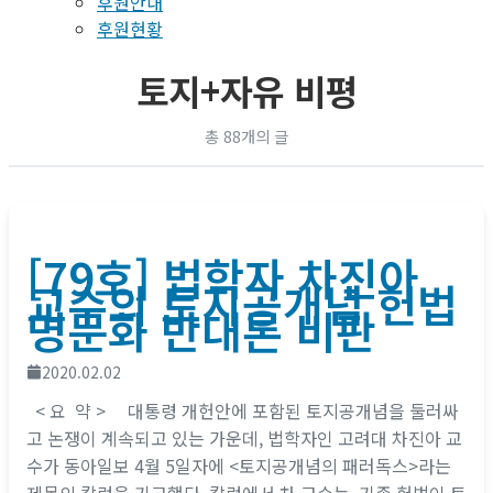
후원안내
후원현황
토지+자유 비평
총 88개의 글
[79호] 법학자 차진아
교수의 토지공개념 헌법
명문화 반대론 비판
2020.02.02
< 요 약 > 대통령 개헌안에 포함된 토지공개념을 둘러싸
고 논쟁이 계속되고 있는 가운데, 법학자인 고려대 차진아 교
수가 동아일보 4월 5일자에 <토지공개념의 패러독스>라는