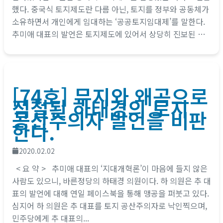
했다. 중국식 토지제도란 다름 아닌, 토지를 정부와 공동체가
소유하면서 개인에게 임대하는 ‘공공토지임대제’를 말한다.
추미애 대표의 발언은 토지제도에 있어서 상당히 진보된 변
모를 보여주었다....
[74호] 무지와 왜곡으로
점철된 하태경의 토지
공산주의자 발언을 비판
한다.
2020.02.02
< 요 약 > 추미애 대표의 ‘지대개혁론’이 마음에 들지 않은
사람도 있으니, 바른정당의 하태경 의원이다. 하 의원은 추 대
표의 발언에 대해 연일 페이스북을 통해 맹공을 퍼붓고 있다.
심지어 하 의원은 추 대표를 토지 공산주의자로 낙인찍으며,
민주당에게 추 대표의...