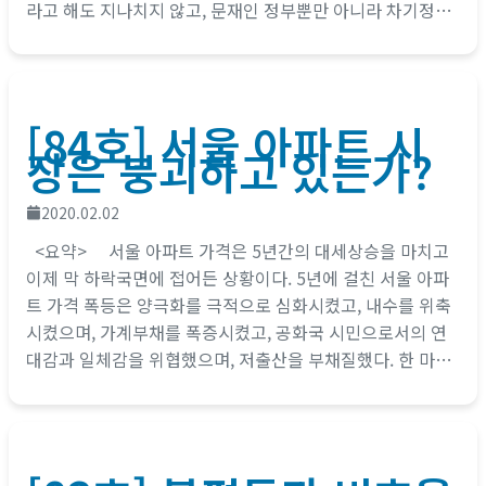
라고 해도 지나치지 않고, 문재인 정부뿐만 아니라 차기정부
가 계승·발전시켜야 할...
[84호] 서울 아파트 시
장은 붕괴하고 있는가?
2020.02.02
<요약> 서울 아파트 가격은 5년간의 대세상승을 마치고
이제 막 하락국면에 접어든 상황이다. 5년에 걸친 서울 아파
트 가격 폭등은 양극화를 극적으로 심화시켰고, 내수를 위축
시켰으며, 가계부채를 폭증시켰고, 공화국 시민으로서의 연
대감과 일체감을 위협했으며, 저출산을 부채질했다. 한 마디
로 서울 아파트 가격...