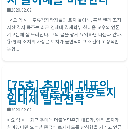
2020.02.02
< 요 약 > 주류경제학자들의 토지 몰이해, 혹은 헨리 조지
사상 경시 풍조는 최근 연세대 경제학부 성태윤 교수의 언론
기고문에 잘 드러난다. 그의 글을 짧게 요약하면 다음과 같다.
① 헨리 조지의 사상은 토지가 불변적이고 조건이 고정적인
농업...
[75호] 추미애 대표의
지대개혁론과 공공토지
임대제 발전전략
2020.02.02
< 요 약 > 최근 추미애 더불어민주당 대표가, 헨리 조지가
살아있다면 오늘날 중국식 토지제도를 찬성했을 거라고 언급