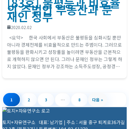
[83호] 불평등과 비효율
의 주범인 부동산과 문
재인 정부
2020.02.02
<요약> 한국 사회에서 부동산은 불평등을 심화시킬 뿐만
아니라 경제전체를 비효율적으로 만드는 주범이다. 그러므로
불평등을 완화시키고 성장률을 높이려면 부동산을 근본적으
로 개혁하지 않으면 안 된다. 그러나 문재인 정부는 그렇게 하
지 않았다. 문재인 정부가 강조하는 소득주도성장, 공정경제,
혁신성장은 부동산 개혁이라는...
1
2
3
…
8
다음 »
토지+자유연구소 대표: 남기업 | 주소 : 서울 중구 퇴계로36가길
97 3층 (필동2가) | 등록번호: 104-82-61270