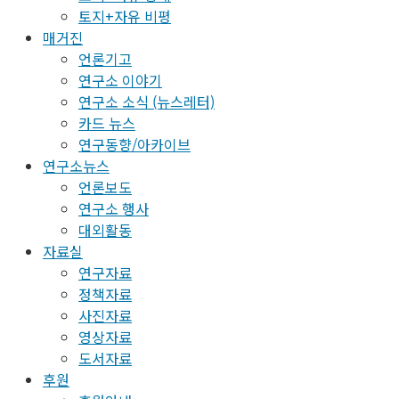
토지+자유 비평
매거진
언론기고
연구소 이야기
연구소 소식 (뉴스레터)
카드 뉴스
연구동향/아카이브
연구소뉴스
언론보도
연구소 행사
대외활동
자료실
연구자료
정책자료
사진자료
영상자료
도서자료
후원