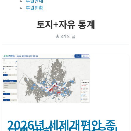
후원안내
후원현황
토지+자유 통계
총 8개의 글
2026년 세제개편안 종