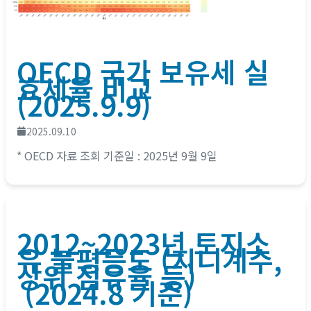
OECD 국가 보유세 실
효세율 비교
(2025.9.9)
2025.09.10
* OECD 자료 조회 기준일 : 2025년 9월 9일
2012~2023년 토지소
유 불평등도 (지니계수,
상위 점유율 등)
(2024.8 기준)