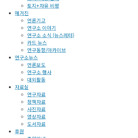
토지+자유 비평
매거진
언론기고
연구소 이야기
연구소 소식 (뉴스레터)
카드 뉴스
연구동향/아카이브
연구소뉴스
언론보도
연구소 행사
대외활동
자료실
연구자료
정책자료
사진자료
영상자료
도서자료
후원