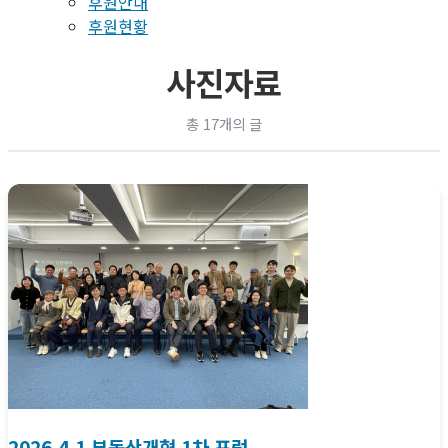
후원안내
후원현황
사진자료
총 17개의 글
2026.4.1 부동산개혁 1차 포럼