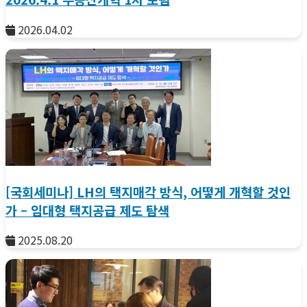
2026.04.02
[국회세미나] LH의 택지매각 방식, 어떻게 개혁할 것인
가 – 임대형 택지공급 제도 탐색
2025.08.20