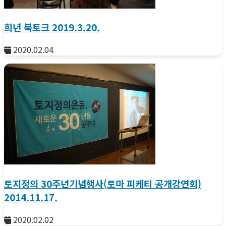
희년 북토크 2019.3.20.
2020.02.04
토지정의 30주년기념행사(토마 피케티 공개강연회)
2014.11.17.
2020.02.02