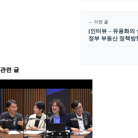
← 이전 글
[인터뷰 – 유용화의
정부 부동산 정책방향
관련 글