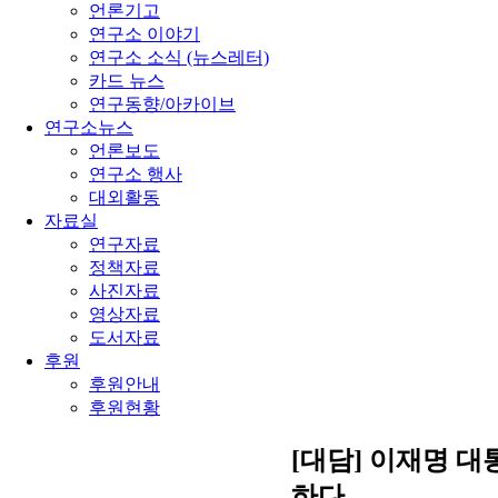
언론기고
연구소 이야기
연구소 소식 (뉴스레터)
카드 뉴스
연구동향/아카이브
연구소뉴스
언론보도
연구소 행사
대외활동
자료실
연구자료
정책자료
사진자료
영상자료
도서자료
후원
후원안내
후원현황
[대담] 이재명 
하다