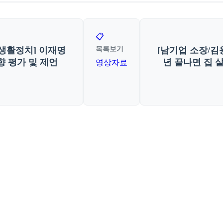
📋
목록보기
 생활정치] 이재명
[남기업 소장/김
 평가 및 제언
년 끝나면 집 
영상자료