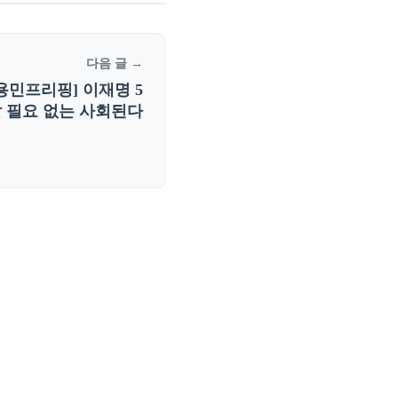
다음 글 →
용민프리핑] 이재명 5
살 필요 없는 사회된다