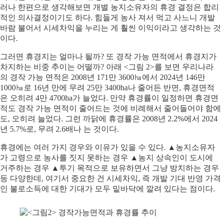
러나 한편으로 생각해보면 개별 농지소유자의 휴경 결정은 합리
적인 의사결정이기도 하다. 힘들게 농사 져서 먹고 사느니 개발
바람 불어서 시세차익을 누리는 게 훨씬 이익이라고 생각하는 것
이다.
그러면 휴경지는 얼마나 될까? 또 경작 가능 면적에서 휴경지가
차지하는 비중 추이는 어떨까? 아래 <그림 2>를 보면 우리나라
의 경작 가능 면적은 2008년 171만 3600㏊에서 2024년 146만
1000㏊로 16년 만에 무려 25만 3400ha나 줄어든 반면, 휴경면적
은 오히려 4만 4700ha가 늘었다. 만약 휴경률이 일정하면 휴경면
적도 경작 가능 면적이 줄어드는 것에 비례해서 줄어들어야 함에
도, 오히려 늘었다. 그런 까닭에 휴경률은 2008년 2.2%에서 2024
년 5.7%로, 무려 2.6배나 는 것이다.
휴경에는 여러 가지 경우와 이유가 있을 수 있다. ▲농지소유자
가 고령으로 농사를 짓지 못하는 경우 ▲농지 상속인이 도시에
거주하는 경우 ▲투기 목적으로 보유하면서 그냥 방치하는 경우
등 다양한데, 여기서 중요한 건 시세차익, 즉 개발 기대 반영 가격
인 불로소득에 대한 기대가 모두 밑바닥에 깔려 있다는 점이다.