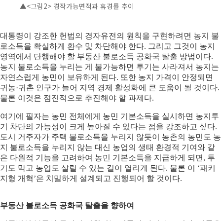
▲
<그림2> 경작가능면적과 휴경률 추이
대통령이 강조한 헌법의 경자유전의 원칙을 구현하려면 농지 불
로소득을 확실하게 환수 및 차단해야 한다. 그리고 그것이 농지
영역에서 단행해야 할 부동산 불로소득 공화국 탈출 방법이다.
농지 불로소득을 누리는 게 불가능하면 투기는 사라져서 농지는
자연스럽게 농민이 보유하게 된다. 또한 농지 가격이 안정되면
귀농·귀촌 인구가 늘어 지역 경제 활성화에 큰 도움이 될 것이다.
물론 이것은 점진적으로 추진해야 할 과제다.
여기에 필자는 농민 전체에게 농민 기본소득을 실시하면 농지투
기 차단의 가능성이 크게 높아질 수 있다는 점을 강조하고 싶다.
도시 거주자가 주택 불로소득을 누리지 않듯이 농촌의 농민도 농
지 불로소득을 누리지 않는 대신 농업의 생태 환경적 기여와 같
은 다원적 기능을 고려하여 농민 기본소득을 지급하게 되면, 투
기도 막고 농업도 살릴 수 있는 길이 열리게 된다. 물론 이 ‘패키
지형 개혁’은 치밀하게 설계되고 진행되어 할 것이다.
부동산 불로소득 공화국 탈출을 향하여