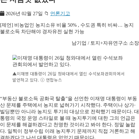
2026년 02월 27일
📁
언론기고
[제언] 비농업인 농지소유 비율 50% , 수도권 특히 비싸… 농지
불로소득 차단해야 경자유전 실현 가능
남기업 / 토지+자유연구소 소장
▲
이재명 대통령이 26일 청와대에서 열린 수석보좌관회의에서
발언하고 있다. ⓒ 연합뉴스
“부동산 불로소득 공화국 탈출”을 선언한 이재명 대통령이 부동
산 문제를 주택에서 농지로 넓혀가기 시작했다. 주택이나 상가·
빌딩뿐만 아니라 농지도 투기의 대상으로 전락했기 때문이다. 대
통령의 국정 운영 스타일로 볼 때 농지투기에 대한 그의 언급은
이 문제를 해결하겠다고 천명한 것이라고 봐야 한다. 정말 놀랍
다. 일찍이 정부수립 이래 농지투기 문제까지 직접 거론하고 해
결하겠다고 나선 대통령은 없었기 때문이다.