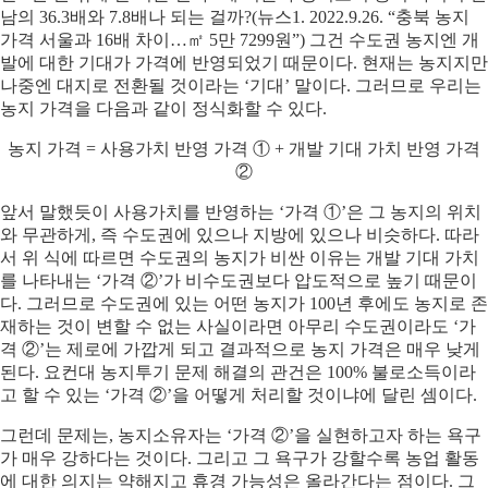
남의 36.3배와 7.8배나 되는 걸까?(뉴스1. 2022.9.26. “충북 농지
가격 서울과 16배 차이…㎡ 5만 7299원”) 그건 수도권 농지엔 개
발에 대한 기대가 가격에 반영되었기 때문이다. 현재는 농지지만
나중엔 대지로 전환될 것이라는 ‘기대’ 말이다. 그러므로 우리는
농지 가격을 다음과 같이 정식화할 수 있다.
농지 가격 = 사용가치 반영 가격 ① + 개발 기대 가치 반영 가격
②
앞서 말했듯이 사용가치를 반영하는 ‘가격 ①’은 그 농지의 위치
와 무관하게, 즉 수도권에 있으나 지방에 있으나 비슷하다. 따라
서 위 식에 따르면 수도권의 농지가 비싼 이유는 개발 기대 가치
를 나타내는 ‘가격 ②’가 비수도권보다 압도적으로 높기 때문이
다. 그러므로 수도권에 있는 어떤 농지가 100년 후에도 농지로 존
재하는 것이 변할 수 없는 사실이라면 아무리 수도권이라도 ‘가
격 ②’는 제로에 가깝게 되고 결과적으로 농지 가격은 매우 낮게
된다. 요컨대 농지투기 문제 해결의 관건은 100% 불로소득이라
고 할 수 있는 ‘가격 ②’을 어떻게 처리할 것이냐에 달린 셈이다.
그런데 문제는, 농지소유자는 ‘가격 ②’을 실현하고자 하는 욕구
가 매우 강하다는 것이다. 그리고 그 욕구가 강할수록 농업 활동
에 대한 의지는 약해지고 휴경 가능성은 올라간다는 점이다. 그