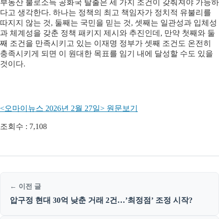
부동산 불로소득 공화국 탈출은 세 가지 조건이 갖춰져야 가능하
다고 생각한다. 하나는 정책의 최고 책임자가 정치적 유불리를
따지지 않는 것, 둘째는 국민을 믿는 것, 셋째는 일관성과 입체성
과 체계성을 갖춘 정책 패키지 제시와 추진인데, 만약 첫째와 둘
째 조건을 만족시키고 있는 이재명 정부가 셋째 조건도 온전히
충족시키게 되면 이 원대한 목표를 임기 내에 달성할 수도 있을
것이다.
<오마이뉴스 2026년 2월 27일> 원문보기
조회수 :
7,108
← 이전 글
압구정 현대 30억 낮춘 거래 2건…’최정점’ 조정 시작?