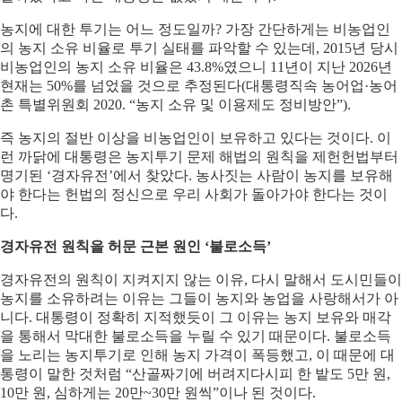
농지에 대한 투기는 어느 정도일까? 가장 간단하게는 비농업인
의 농지 소유 비율로 투기 실태를 파악할 수 있는데, 2015년 당시
비농업인의 농지 소유 비율은 43.8%였으니 11년이 지난 2026년
현재는 50%를 넘었을 것으로 추정된다(대통령직속 농어업·농어
촌 특별위원회 2020. “농지 소유 및 이용제도 정비방안”).
즉 농지의 절반 이상을 비농업인이 보유하고 있다는 것이다. 이
런 까닭에 대통령은 농지투기 문제 해법의 원칙을 제헌헌법부터
명기된 ‘경자유전’에서 찾았다. 농사짓는 사람이 농지를 보유해
야 한다는 헌법의 정신으로 우리 사회가 돌아가야 한다는 것이
다.
경자유전 원칙을 허문 근본 원인 ‘불로소득’
경자유전의 원칙이 지켜지지 않는 이유, 다시 말해서 도시민들이
농지를 소유하려는 이유는 그들이 농지와 농업을 사랑해서가 아
니다. 대통령이 정확히 지적했듯이 그 이유는 농지 보유와 매각
을 통해서 막대한 불로소득을 누릴 수 있기 때문이다. 불로소득
을 노리는 농지투기로 인해 농지 가격이 폭등했고, 이 때문에 대
통령이 말한 것처럼 “산골짜기에 버려지다시피 한 밭도 5만 원,
10만 원, 심하게는 20만~30만 원씩”이나 된 것이다.