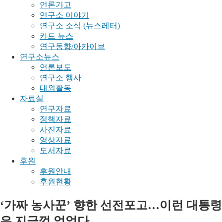
언론기고
연구소 이야기
연구소 소식 (뉴스레터)
카드 뉴스
연구동향/아카이브
연구소뉴스
언론보도
연구소 행사
대외활동
자료실
연구자료
정책자료
사진자료
영상자료
도서자료
후원
후원안내
후원현황
‘가짜 농사꾼’ 향한 선전포고…이런 대통령
은 지금껏 없었다