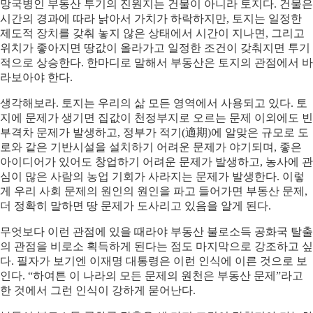
망국병인 부동산 투기의 진원지는 건물이 아니라 토지다. 건물은
시간의 경과에 따라 낡아서 가치가 하락하지만, 토지는 일정한
제도적 장치를 갖춰 놓지 않은 상태에서 시간이 지나면, 그리고
위치가 좋아지면 땅값이 올라가고 일정한 조건이 갖춰지면 투기
적으로 상승한다. 한마디로 말해서 부동산은 토지의 관점에서 바
라보아야 한다.
생각해보라. 토지는 우리의 삶 모든 영역에서 사용되고 있다. 토
지에 문제가 생기면 집값이 천정부지로 오르는 문제 이외에도 빈
부격차 문제가 발생하고, 정부가 적기(適期)에 알맞은 규모로 도
로와 같은 기반시설을 설치하기 어려운 문제가 야기되며, 좋은
아이디어가 있어도 창업하기 어려운 문제가 발생하고, 농사에 관
심이 많은 사람의 농업 기회가 사라지는 문제가 발생한다. 이렇
게 우리 사회 문제의 원인의 원인을 파고 들어가면 부동산 문제,
더 정확히 말하면 땅 문제가 도사리고 있음을 알게 된다.
무엇보다 이런 관점에 있을 때라야 부동산 불로소득 공화국 탈출
의 관점을 비로소 획득하게 된다는 점도 마지막으로 강조하고 싶
다. 필자가 보기엔 이재명 대통령은 이런 인식에 이른 것으로 보
인다. “하여튼 이 나라의 모든 문제의 원천은 부동산 문제”라고
한 것에서 그런 인식이 강하게 묻어난다.