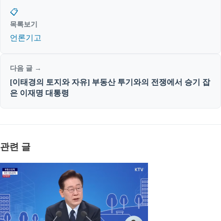
📋
목록보기
언론기고
다음 글 →
[이태경의 토지와 자유] 부동산 투기와의 전쟁에서 승기 잡
은 이재명 대통령
관련 글