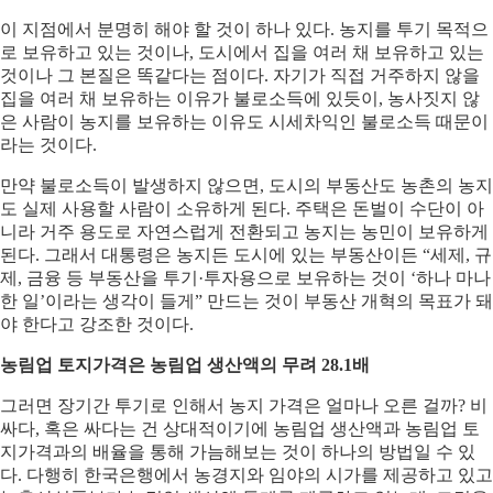
이 지점에서 분명히 해야 할 것이 하나 있다. 농지를 투기 목적으
로 보유하고 있는 것이나, 도시에서 집을 여러 채 보유하고 있는
것이나 그 본질은 똑같다는 점이다. 자기가 직접 거주하지 않을
집을 여러 채 보유하는 이유가 불로소득에 있듯이, 농사짓지 않
은 사람이 농지를 보유하는 이유도 시세차익인 불로소득 때문이
라는 것이다.
만약 불로소득이 발생하지 않으면, 도시의 부동산도 농촌의 농지
도 실제 사용할 사람이 소유하게 된다. 주택은 돈벌이 수단이 아
니라 거주 용도로 자연스럽게 전환되고 농지는 농민이 보유하게
된다. 그래서 대통령은 농지든 도시에 있는 부동산이든 “세제, 규
제, 금융 등 부동산을 투기·투자용으로 보유하는 것이 ‘하나 마나
한 일’이라는 생각이 들게” 만드는 것이 부동산 개혁의 목표가 돼
야 한다고 강조한 것이다.
농림업 토지가격은 농림업 생산액의 무려 28.1배
그러면 장기간 투기로 인해서 농지 가격은 얼마나 오른 걸까? 비
싸다, 혹은 싸다는 건 상대적이기에 농림업 생산액과 농림업 토
지가격과의 배율을 통해 가늠해보는 것이 하나의 방법일 수 있
다. 다행히 한국은행에서 농경지와 임야의 시가를 제공하고 있고