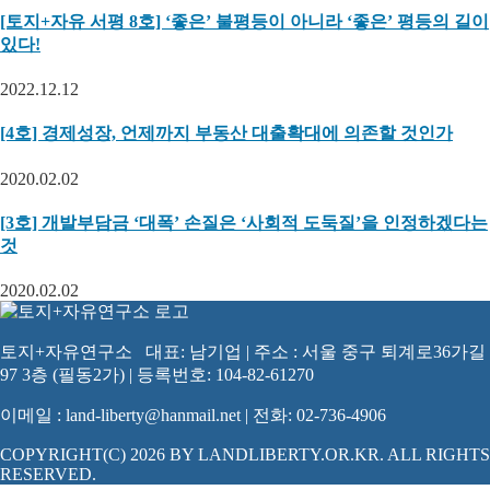
[토지+자유 서평 8호] ‘좋은’ 불평등이 아니라 ‘좋은’ 평등의 길이
있다!
2022.12.12
[4호] 경제성장, 언제까지 부동산 대출확대에 의존할 것인가
2020.02.02
[3호] 개발부담금 ‘대폭’ 손질은 ‘사회적 도둑질’을 인정하겠다는
것
2020.02.02
토지+자유연구소 대표: 남기업 | 주소 : 서울 중구 퇴계로36가길
97 3층 (필동2가) | 등록번호: 104-82-61270
이메일 : land-liberty@hanmail.net | 전화: 02-736-4906
COPYRIGHT(C) 2026 BY LANDLIBERTY.OR.KR. ALL RIGHTS
RESERVED.