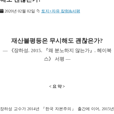
2020년 02월 02일
📁
토지+자유 칼럼&서평
재산불평등은 무시해도 괜찮은가?
― 《장하성. 2015. 『왜 분노하지 않는가』. 헤이북
스》 서평 ―
< 요 약 >
장하성 교수가 2014년 『한국 자본주의』 출간에 이어, 2015년