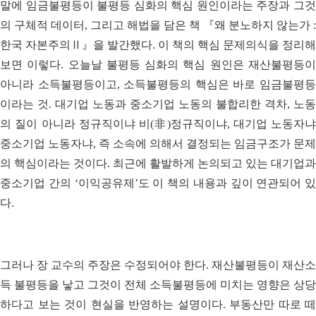
말에 임금불평등이 불평등 심화의 핵심 원인이라는 주장과 그것
의 구체적 데이터, 그리고 해법을 담은 책 『왜 분노하지 않는가 :
한국 자본주의Ⅱ』을 발간했다. 이 책의 핵심 문제의식을 정리해
보면 이렇다. 오늘날 불평등 심화의 핵심 원인은 재산불평등이
아니라 소득불평등이고, 소득불평등의 핵심은 바로 임금불평등
이라는 것. 대기업 노동과 중소기업 노동의 불합리한 격차, 노동
의 질이 아니라 정규직이냐 비(非)정규직이냐, 대기업 노동자냐
중소기업 노동자냐, 즉 소속에 의해서 결정되는 임금구조가 문제
의 핵심이라는 것이다. 최근에 활발하게 논의되고 있는 대기업과
중소기업 간의 ‘이익공유제’도 이 책의 내용과 깊이 연관되어 있
다.
그러나 장 교수의 주장은 수정되어야 한다. 재산불평등이 재산소
득 불평등을 낳고 그것이 전체 소득불평등에 미치는 영향은 상당
하다고 보는 것이 현실을 반영하는 설명이다. 부동산만 따로 떼