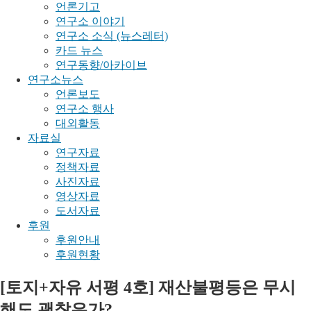
언론기고
연구소 이야기
연구소 소식 (뉴스레터)
카드 뉴스
연구동향/아카이브
연구소뉴스
언론보도
연구소 행사
대외활동
자료실
연구자료
정책자료
사진자료
영상자료
도서자료
후원
후원안내
후원현황
[토지+자유 서평 4호] 재산불평등은 무시
해도 괜찮은가?