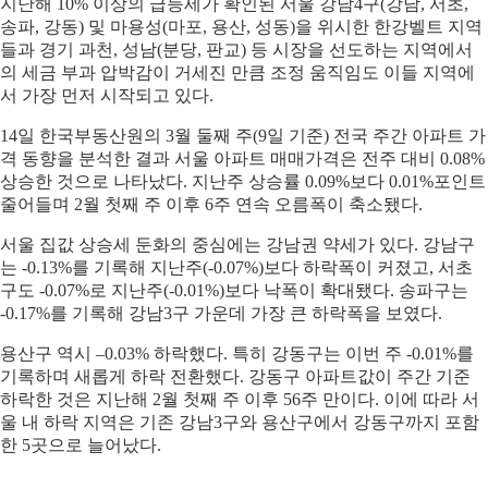
지난해 10% 이상의 급등세가 확인된 서울 강남4구(강남, 서초,
송파, 강동) 및 마용성(마포, 용산, 성동)을 위시한 한강벨트 지역
들과 경기 과천, 성남(분당, 판교) 등 시장을 선도하는 지역에서
의 세금 부과 압박감이 거세진 만큼 조정 움직임도 이들 지역에
서 가장 먼저 시작되고 있다.
14일 한국부동산원의 3월 둘째 주(9일 기준) 전국 주간 아파트 가
격 동향을 분석한 결과 서울 아파트 매매가격은 전주 대비 0.08%
상승한 것으로 나타났다. 지난주 상승률 0.09%보다 0.01%포인트
줄어들며 2월 첫째 주 이후 6주 연속 오름폭이 축소됐다.
서울 집값 상승세 둔화의 중심에는 강남권 약세가 있다. 강남구
는 -0.13%를 기록해 지난주(-0.07%)보다 하락폭이 커졌고, 서초
구도 -0.07%로 지난주(-0.01%)보다 낙폭이 확대됐다. 송파구는
-0.17%를 기록해 강남3구 가운데 가장 큰 하락폭을 보였다.
용산구 역시 –0.03% 하락했다. 특히 강동구는 이번 주 -0.01%를
기록하며 새롭게 하락 전환했다. 강동구 아파트값이 주간 기준
하락한 것은 지난해 2월 첫째 주 이후 56주 만이다. 이에 따라 서
울 내 하락 지역은 기존 강남3구와 용산구에서 강동구까지 포함
한 5곳으로 늘어났다.