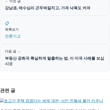
← 이전 글
강남권, 매수심리 곤두박질치고, 가격 낙폭도 커져
📋
목록보기
언론기고
다음 글 →
부동산 공화국 확실하게 탈출하는 법, 이 미국 사례를 보십
시오
관련 글