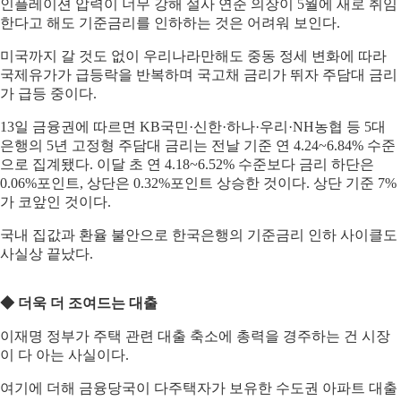
인플레이션 압력이 너무 강해 설사 연준 의장이 5월에 새로 취임
한다고 해도 기준금리를 인하하는 것은 어려워 보인다.
미국까지 갈 것도 없이 우리나라만해도 중동 정세 변화에 따라
국제유가가 급등락을 반복하며 국고채 금리가 뛰자 주담대 금리
가 급등 중이다.
13일 금융권에 따르면 KB국민·신한·하나·우리·NH농협 등 5대
은행의 5년 고정형 주담대 금리는 전날 기준 연 4.24~6.84% 수준
으로 집계됐다. 이달 초 연 4.18~6.52% 수준보다 금리 하단은
0.06%포인트, 상단은 0.32%포인트 상승한 것이다. 상단 기준 7%
가 코앞인 것이다.
국내 집값과 환율 불안으로 한국은행의 기준금리 인하 사이클도
사실상 끝났다.
◆ 더욱 더 조여드는 대출
이재명 정부가 주택 관련 대출 축소에 총력을 경주하는 건 시장
이 다 아는 사실이다.
여기에 더해 금융당국이 다주택자가 보유한 수도권 아파트 대출