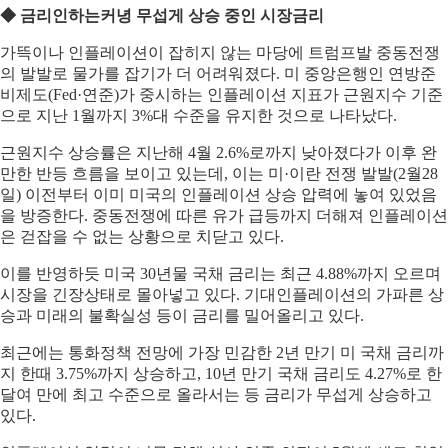
◆ 금리인하는커녕 무섭게 상승 중인 시장금리
가뜩이나 인플레이션이 잡히지 않는 마당에 트럼프발 중동전쟁
의 발발로 물가를 잡기가 더 어려워졌다. 미 중앙은행인 연방준
비제도(Fed·연준)가 중시하는 인플레이션 지표가 근원지수 기준
으로 지난 1월까지 3%대 수준을 유지한 것으로 나타났다.
근원지수 상승률은 지난해 4월 2.6%로까지 낮아졌다가 이후 완
만한 반등 흐름을 보이고 있는데, 이는 미·이란 전쟁 발발(2월28
일) 이전부터 이미 미국의 인플레이션 상승 압력에 놓여 있었음
을 방증한다. 중동전쟁에 따른 유가 급등까지 더해져 인플레이션
은 걷잡을 수 없는 상황으로 치닫고 있다.
이를 반영하듯 미국 30년물 국채 금리는 최근 4.88%까지 오르며
시장을 긴장상태로 몰아넣고 있다. 기대인플레이션의 가파른 상
승과 미래의 불확실성 등이 금리를 밀어올리고 있다.
최근에는 통화정책 전망에 가장 민감한 2년 만기 미 국채 금리까
지 한때 3.75%까지 상승하고, 10년 만기 국채 금리도 4.27%로 한
달여 만에 최고 수준으로 올라서는 등 금리가 무섭게 상승하고
있다.