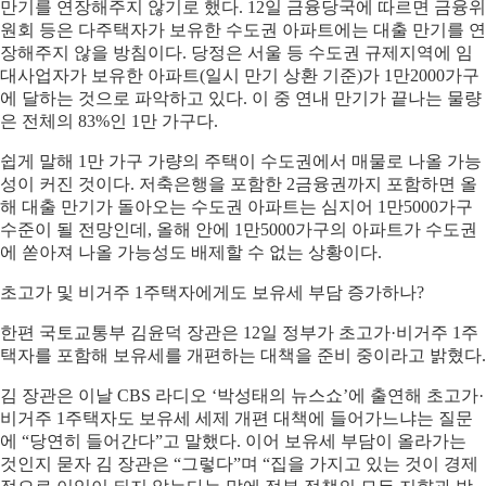
만기를 연장해주지 않기로 했다. 12일 금융당국에 따르면 금융위
원회 등은 다주택자가 보유한 수도권 아파트에는 대출 만기를 연
장해주지 않을 방침이다. 당정은 서울 등 수도권 규제지역에 임
대사업자가 보유한 아파트(일시 만기 상환 기준)가 1만2000가구
에 달하는 것으로 파악하고 있다. 이 중 연내 만기가 끝나는 물량
은 전체의 83%인 1만 가구다.
쉽게 말해 1만 가구 가량의 주택이 수도권에서 매물로 나올 가능
성이 커진 것이다. 저축은행을 포함한 2금융권까지 포함하면 올
해 대출 만기가 돌아오는 수도권 아파트는 심지어 1만5000가구
수준이 될 전망인데, 올해 안에 1만5000가구의 아파트가 수도권
에 쏟아져 나올 가능성도 배제할 수 없는 상황이다.
초고가 및 비거주 1주택자에게도 보유세 부담 증가하나?
한편 국토교통부 김윤덕 장관은 12일 정부가 초고가·비거주 1주
택자를 포함해 보유세를 개편하는 대책을 준비 중이라고 밝혔다.
김 장관은 이날 CBS 라디오 ‘박성태의 뉴스쇼’에 출연해 초고가·
비거주 1주택자도 보유세 세제 개편 대책에 들어가느냐는 질문
에 “당연히 들어간다”고 말했다. 이어 보유세 부담이 올라가는
것인지 묻자 김 장관은 “그렇다”며 “집을 가지고 있는 것이 경제