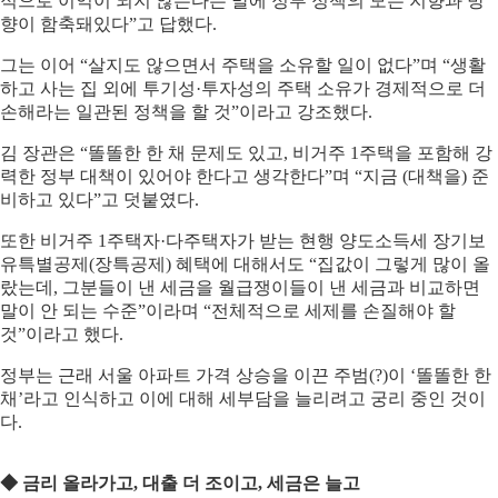
적으로 이익이 되지 않는다는 말에 정부 정책의 모든 지향과 방
향이 함축돼있다”고 답했다.
그는 이어 “살지도 않으면서 주택을 소유할 일이 없다”며 “생활
하고 사는 집 외에 투기성·투자성의 주택 소유가 경제적으로 더
손해라는 일관된 정책을 할 것”이라고 강조했다.
김 장관은 “똘똘한 한 채 문제도 있고, 비거주 1주택을 포함해 강
력한 정부 대책이 있어야 한다고 생각한다”며 “지금 (대책을) 준
비하고 있다”고 덧붙였다.
또한 비거주 1주택자·다주택자가 받는 현행 양도소득세 장기보
유특별공제(장특공제) 혜택에 대해서도 “집값이 그렇게 많이 올
랐는데, 그분들이 낸 세금을 월급쟁이들이 낸 세금과 비교하면
말이 안 되는 수준”이라며 “전체적으로 세제를 손질해야 할
것”이라고 했다.
정부는 근래 서울 아파트 가격 상승을 이끈 주범(?)이 ‘똘똘한 한
채’라고 인식하고 이에 대해 세부담을 늘리려고 궁리 중인 것이
다.
◆ 금리 올라가고, 대출 더 조이고, 세금은 늘고