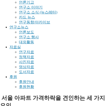
언론기고
연구소 이야기
연구소 소식 (뉴스레터)
카드 뉴스
연구동향/아카이브
연구소뉴스
언론보도
연구소 행사
대외활동
자료실
연구자료
정책자료
사진자료
영상자료
도서자료
후원
후원안내
후원현황
서울 아파트 가격하락을 견인하는 세 가지
요인