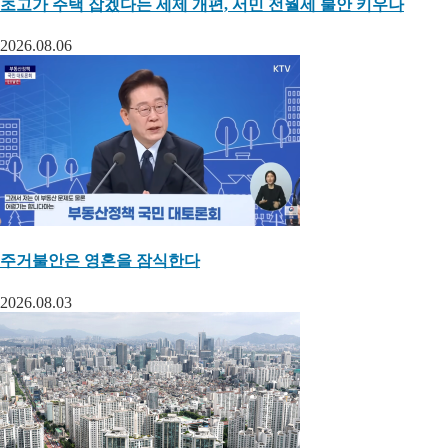
초고가 주택 잡겠다는 세제 개편, 서민 전월세 불안 키우나
2026.08.06
주거불안은 영혼을 잠식한다
2026.08.03