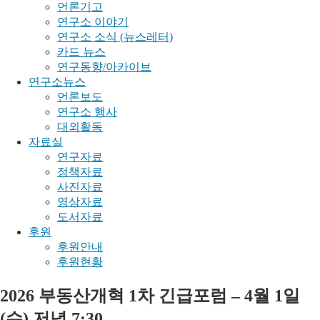
언론기고
연구소 이야기
연구소 소식 (뉴스레터)
카드 뉴스
연구동향/아카이브
연구소뉴스
언론보도
연구소 행사
대외활동
자료실
연구자료
정책자료
사진자료
영상자료
도서자료
후원
후원안내
후원현황
2026 부동산개혁 1차 긴급포럼 – 4월 1일
(수) 저녁 7:30