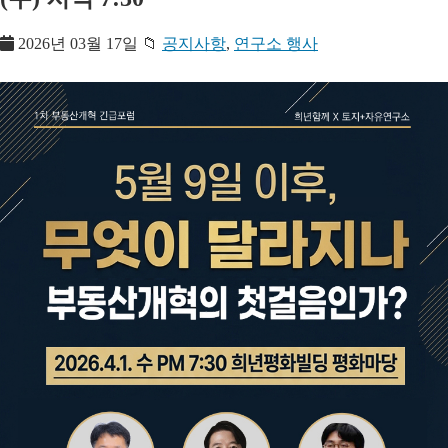
2026년 03월 17일
📁
공지사항
,
연구소 행사