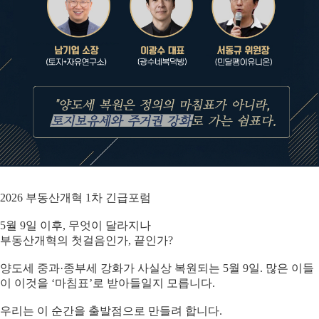
2026 부동산개혁 1차 긴급포럼
5월 9일 이후, 무엇이 달라지나
부동산개혁의 첫걸음인가, 끝인가?
양도세 중과·종부세 강화가 사실상 복원되는 5월 9일. 많은 이들
이 이것을 ‘마침표’로 받아들일지 모릅니다.
우리는 이 순간을 출발점으로 만들려 합니다.