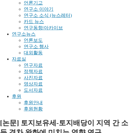
언론기고
연구소 이야기
연구소 소식 (뉴스레터)
카드 뉴스
연구동향/아카이브
연구소뉴스
언론보도
연구소 행사
대외활동
자료실
연구자료
정책자료
사진자료
영상자료
도서자료
후원
후원안내
후원현황
[논문] 토지보유세-토지배당이 지역 간 소
득 격차 완화에 미치는 영향 연구