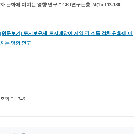
차 완화에 미치는 영향 연구.” GRI연구논총 24(1): 153-180.
[원문보기]
토지보유세-토지배당이 지역 간 소득 격차 완화에 미
치는 영향 연구
조회수 :
349