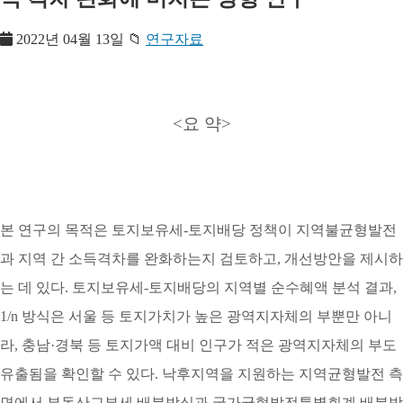
2022년 04월 13일
📁
연구자료
<요 약>
본 연구의 목적은 토지보유세-토지배당 정책이 지역불균형발전
과 지역 간 소득격차를 완화하는지 검토하고, 개선방안을 제시하
는 데 있다. 토지보유세-토지배당의 지역별 순수혜액 분석 결과,
1/n 방식은 서울 등 토지가치가 높은 광역지자체의 부뿐만 아니
라, 충남·경북 등 토지가액 대비 인구가 적은 광역지자체의 부도
유출됨을 확인할 수 있다. 낙후지역을 지원하는 지역균형발전 측
면에서 부동산교부세 배분방식과 국가균형발전특별회계 배분방