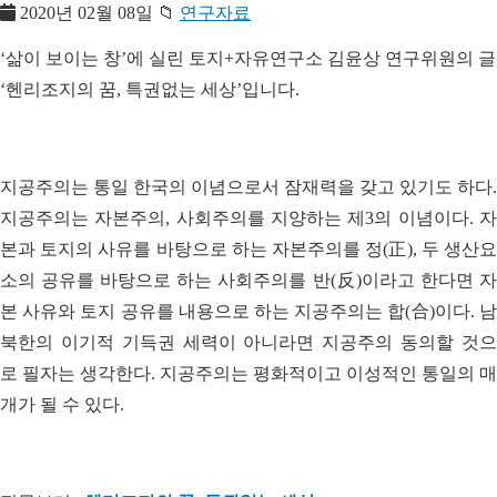
2020년 02월 08일
📁
연구자료
‘삶이 보이는 창’에 실린
토지+자유연구소 김윤상 연구위원의 글
‘헨리조지의 꿈, 특권없는 세상’입니다.
지공주의는 통일 한국의 이념으로서 잠재력을 갖고 있기도 하다.
지공주의
는 자본주의, 사회주의를 지양하는 제3의 이념이다. 자
본과 토지의 사유를 바
탕으로 하는 자본주의를 정(正), 두 생산
소의 공유를 바탕으로 하는 사회주
의를 반(反)이라고 한다면 
본 사유와 토지 공유를 내용으로 하는 지공주의는
합(合)이다. 
북한의 이기적 기득권 세력이 아니라면 지공주의 동의할 것으
로
필자는 생각한다. 지공주의는 평화적이고 이성적인 통일의 매
개가 될 수 있다.