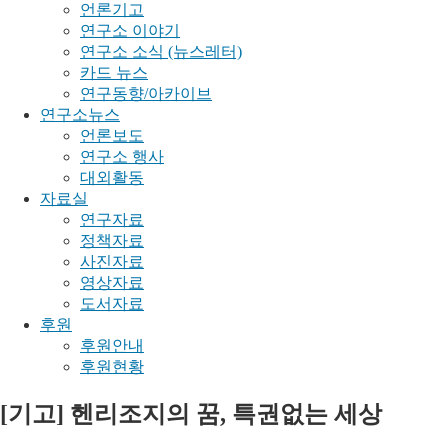
언론기고
연구소 이야기
연구소 소식 (뉴스레터)
카드 뉴스
연구동향/아카이브
연구소뉴스
언론보도
연구소 행사
대외활동
자료실
연구자료
정책자료
사진자료
영상자료
도서자료
후원
후원안내
후원현황
[기고] 헨리조지의 꿈, 특권없는 세상