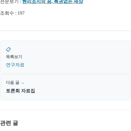
전문보기 :
헨리조지의 꿈, 특권없는 세상
조회수 :
197
📋
목록보기
연구자료
다음 글 →
토론회 자료집
관련 글