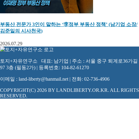
부동산 전문가 3인이 말하는 ‘李정부 부동산 정책’ (남기업 소장/
김준일의 시사천국)
2026.07.29
토지+자유연구소 대표: 남기업 | 주소 : 서울 중구 퇴계로36가길
97 3층 (필동2가) | 등록번호: 104-82-61270
이메일 : land-liberty@hanmail.net | 전화: 02-736-4906
COPYRIGHT(C) 2026 BY LANDLIBERTY.OR.KR. ALL RIGHTS
RESERVED.