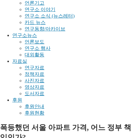
언론기고
연구소 이야기
연구소 소식 (뉴스레터)
카드 뉴스
연구동향/아카이브
연구소뉴스
언론보도
연구소 행사
대외활동
자료실
연구자료
정책자료
사진자료
영상자료
도서자료
후원
후원안내
후원현황
폭등했던 서울 아파트 가격, 어느 정부 책
임인가?