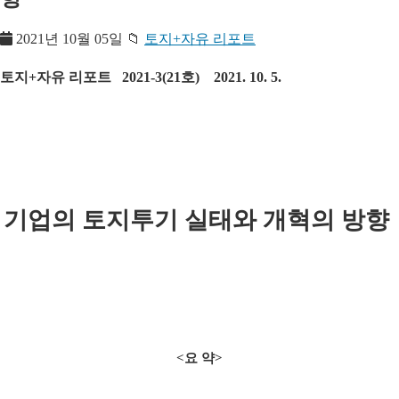
2021년 10월 05일
📁
토지+자유 리포트
토지+자유 리포트 2021-3(21호) 2021. 10. 5.
기업의 토지투기 실태와 개혁의 방향
<
요 약
>