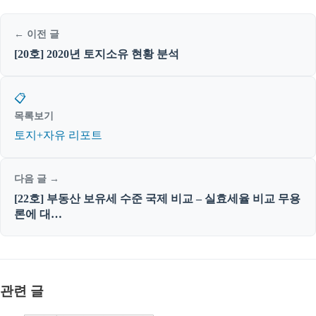
← 이전 글
[20호] 2020년 토지소유 현황 분석
📋
목록보기
토지+자유 리포트
다음 글 →
[22호] 부동산 보유세 수준 국제 비교 – 실효세율 비교 무용
론에 대…
관련 글