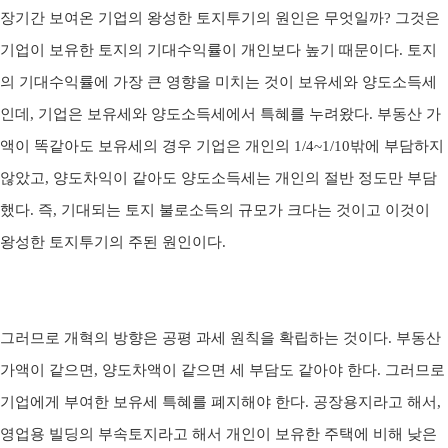
장기간 보여온 기업의 왕성한 토지투기의 원인은 무엇일까
?
그것은
기업이 보유한 토지의 기대수익률이 개인보다 높기 때문이다
.
토지
의 기대수익률에 가장 큰 영향을 미치는 것이 보유세와 양도소득세
인데
,
기업은 보유세와 양도소득세에서 특혜를 누려왔다
.
부동산 가
액이 똑같아도 보유세의 경우 기업은 개인의
1/4~1/10
밖에 부담하지
않았고
,
양도차익이 같아도 양도소득세는 개인의 절반 정도만 부담
했다
.
즉
,
기대되는 토지 불로소득의 규모가 크다는 것이고 이것이
왕성한 토지투기의 주된 원인이다
.
그러므로 개혁의 방향은 공평 과세 원칙을 확립하는 것이다
.
부동산
가액이 같으면
,
양도차액이 같으면 세 부담도 같아야 한다
.
그러므로
기업에게 부여한 보유세 특혜를 폐지해야 한다
.
공장용지라고 해서
,
영업용 빌딩의 부속토지라고 해서 개인이 보유한 주택에 비해 낮은