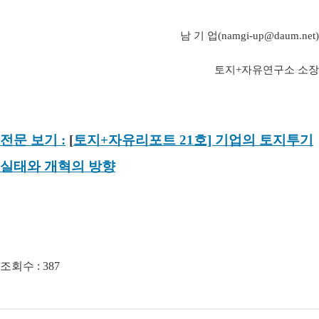
남 기 업
(namgi-up@daum.net)
토지
+
자유연구소 소장
전문 보기 :
[
토지+자유리포트 21호] 기업의 토지투기
실태와 개혁의 방향
조회수 :
387