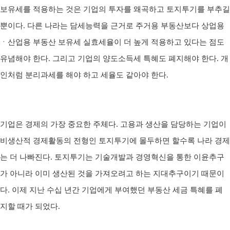
보유세를 적용하는 것은 기업의 투자를 왜곡하고 토지투기를 부추길
뿐이다
.
다른 나라는 담세능력을 근거로 주거용 부동산보다 상업용
ㆍ산업용 부동산 보유세 실효세율이 더 높게 적용하고 있다는 점도
유념해야 한다
.
그리고 기업의 양도소득세 특혜도 폐지해야 한다
.
개
인처럼 분리과세를 해야 하고 세율도 같아야 한다
.
기업은 경제의 가장 중요한 주체다
.
고용과 생산을 담당하는 기업이
비생산적 경제활동의 전형인 토지투기에 몰두하면 할수록 나라 경제
는 더 나빠진다
.
토지투기는 기술개발과 경영혁신을 통한 이윤추구
가 아니라 이미 생산된 것을 가져오려고 하는 지대추구이기 때문이
다
.
이제 지난 수십 년간 기업에게 부여했던 부동산 세금 특혜를 폐
지할 때가 되었다
.