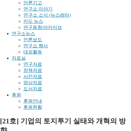
언론기고
연구소 이야기
연구소 소식 (뉴스레터)
카드 뉴스
연구동향/아카이브
연구소뉴스
언론보도
연구소 행사
대외활동
자료실
연구자료
정책자료
사진자료
영상자료
도서자료
후원
후원안내
후원현황
[21호] 기업의 토지투기 실태와 개혁의 방
향