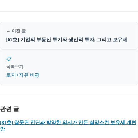
← 이전 글
[67호] 기업의 부동산 투기와 생산적 투자, 그리고 보유세
📋
목록보기
토지+자유 비평
관련 글
[81호] 잘못된 진단과 박약한 의지가 만든 실망스런 보유세 개편
안