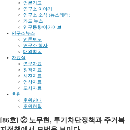
언론기고
연구소 이야기
연구소 소식 (뉴스레터)
카드 뉴스
연구동향/아카이브
연구소뉴스
언론보도
연구소 행사
대외활동
자료실
연구자료
정책자료
사진자료
영상자료
도서자료
후원
후원안내
후원현황
[86호] ② 노무현, 투기차단정책과 주거복
지정책에서 모범을 보이다