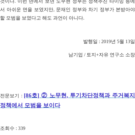
것이다. 이런
면에서 보면 노무현 정부는 정책추진 타이밍 등에
서 아쉬운 면을 보였지만, 문재인 정부와 차기 정부가 본받아야
할 모범을 보였다고 해도 과언이 아니다.
발행일 : 2019년 5월 13일
남기업 / 토지+자유 연구소 소장
[86호] ② 노무현, 투기차단정책과 주거복
전문보기 :
정책에서 모범을 보이다
조회수 :
339