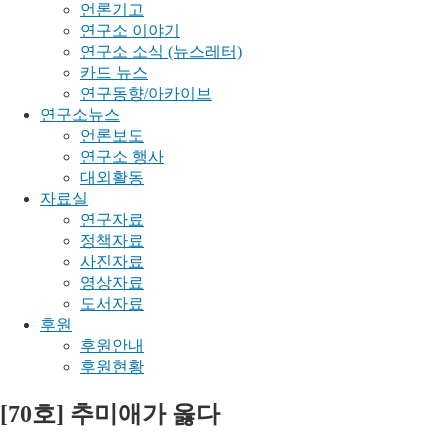
언론기고
연구소 이야기
연구소 소식 (뉴스레터)
카드 뉴스
연구동향/아카이브
연구소뉴스
언론보도
연구소 행사
대외활동
자료실
연구자료
정책자료
사진자료
영상자료
도서자료
후원
후원안내
후원현황
[70호] 추미애가 옳다