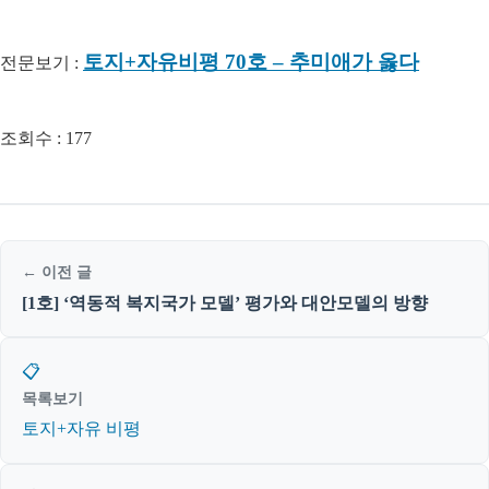
토지+자유비평 70호 – 추미애가 옳다
전문보기 :
조회수 :
177
← 이전 글
[1호] ‘역동적 복지국가 모델’ 평가와 대안모델의 방향
📋
목록보기
토지+자유 비평