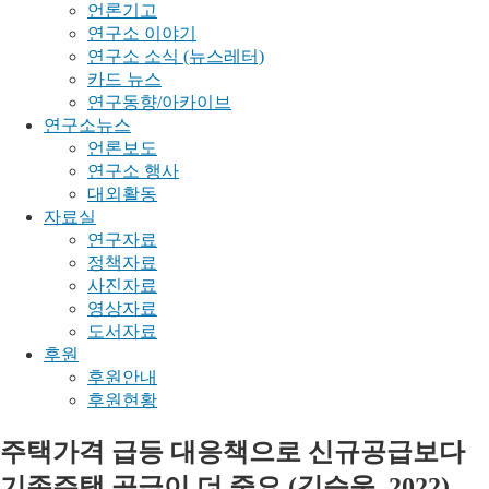
언론기고
연구소 이야기
연구소 소식 (뉴스레터)
카드 뉴스
연구동향/아카이브
연구소뉴스
언론보도
연구소 행사
대외활동
자료실
연구자료
정책자료
사진자료
영상자료
도서자료
후원
후원안내
후원현황
주택가격 급등 대응책으로 신규공급보다
기존주택 공급이 더 중요 (김승욱, 2022)