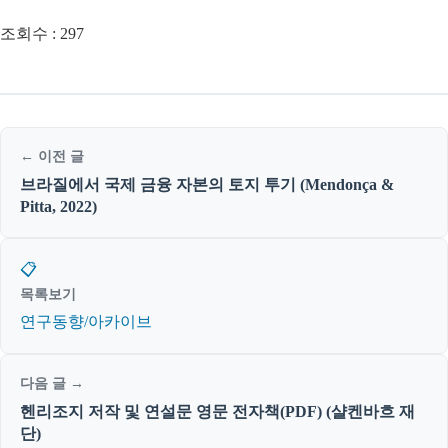
조회수 :
297
← 이전 글
브라질에서 국제 금융 자본의 토지 투기 (Mendonça &
Pitta, 2022)
📋
목록보기
연구동향/아카이브
다음 글 →
헨리조지 저작 및 연설문 영문 전자책(PDF) (샬켄바흐 재
단)