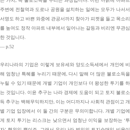
든 가치, 즉 불로소득을 누리는 과정입니다. 이런 까닭에 아파트
주변에 전철역과 도로나 공원을 설치하는 일에는 모두가 나서서
서명도 하고 바쁜 와중에 관공서까지 찾아가 피켓을 들고 목소리
를 높여도 정작 아파트 내부에서 일어나는 갈등과 비리엔 무관심
한 것입니다.
— p.52
우리나라의 기업은 이렇게 보유세와 양도소득세에서 개인에 비
해 엄청난 특혜를 누리기 때문에, 다시 말해 더 많은 불로소득을
누릴 수 있기 때문에 개별 기업이 개인보다 더 왕성한 투기를 하
는 것입니다. 이윤 추구는 나라 경제에 도움이 되고 토지 불로소
득 추구는 백해무익하지만, 이는 어디까지나 사회적 관점이고 개
별 기업 입장에서 이 둘 간의 구분은 무의미합니다. 개별 기업에
게 토지 투기는 리스크는 낮으면서 엄청난 이익을 보장하는 ‘투
자’ 행위일 뿐이죠. 그래서 우리나라 법인의 토지순매입 비율이