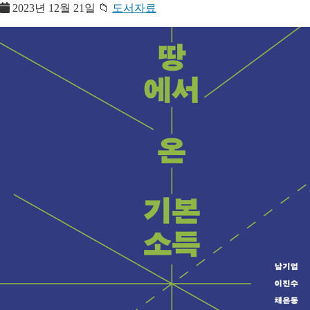
2023년 12월 21일
📁
도서자료