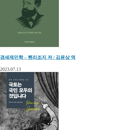
경세제민학 – 헨리조지 저 / 김윤상 역
2023.07.13