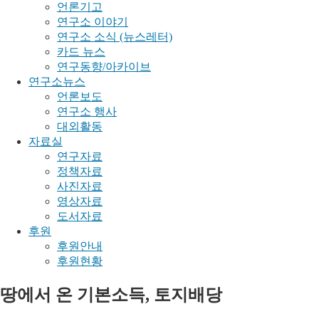
언론기고
연구소 이야기
연구소 소식 (뉴스레터)
카드 뉴스
연구동향/아카이브
연구소뉴스
언론보도
연구소 행사
대외활동
자료실
연구자료
정책자료
사진자료
영상자료
도서자료
후원
후원안내
후원현황
땅에서 온 기본소득, 토지배당