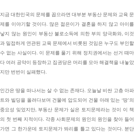
지금 대한민국의 문제를 꼽으라면 대부분 부동산 문제와 교육 문
제를 이야기할 것이다. 많은 젊은이가 결혼을 하지 않고 아이를
낳지 않는 원인이 부동산 불로소득에 의한 부의 양극화와, 이것
과 밀접하게 연관된 교육 문제에서 비롯된 것임은 누구도 부인할
수 없는 사실이다. 이 문제를 풀기 위해 정치권에서는 선거 때마
다 여러 공약이 등장하고 집권당은 머리를 모아 해결책을 내놓았
지만 번번이 실패했다.
인간은 땅을 떠나서는 살 수 없는 존재다. 오늘날 비싼 고층 아파
트와 빌딩을 올려다보며 건물에 압도되어 건물 아래 있는 ‘땅’의
중요성 잊었지만, 부동산 문제가 실은 토지문제라는 것이 이 책
의 첫 번째 지적이다. 각종 사회문제의 원인의 원인을 찾아 들어
가면 그 한가운데 토지문제가 똬리를 틀고 있다는 것이다. 분단