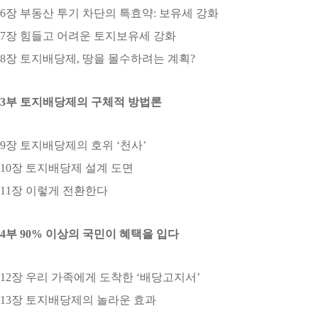
6장 부동산 투기 차단의 특효약: 보유세 강화
7장 힘들고 어려운 토지보유세 강화
8장 토지배당제, 땅을 몰수하려는 계획?
3부 토지배당제의 구체적 방법론
9장 토지배당제의 호위 ‘천사’
10장 토지배당제 설계 도면
11장 이렇게 전환한다
4부 90% 이상의 국민이 혜택을 입다
12장 우리 가족에게 도착한 ‘배당고지서’
13장 토지배당제의 놀라운 효과