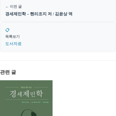
← 이전 글
경세제민학 – 헨리조지 저 / 김윤상 역
📋
목록보기
도서자료
관련 글