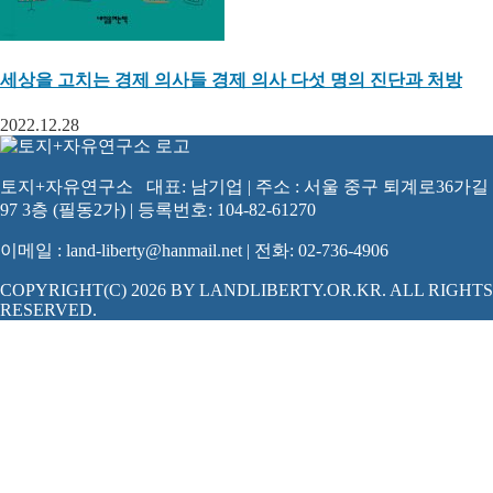
세상을 고치는 경제 의사들 경제 의사 다섯 명의 진단과 처방
2022.12.28
토지+자유연구소 대표: 남기업 | 주소 : 서울 중구 퇴계로36가길
97 3층 (필동2가) | 등록번호: 104-82-61270
이메일 : land-liberty@hanmail.net | 전화: 02-736-4906
COPYRIGHT(C) 2026 BY LANDLIBERTY.OR.KR. ALL RIGHTS
RESERVED.