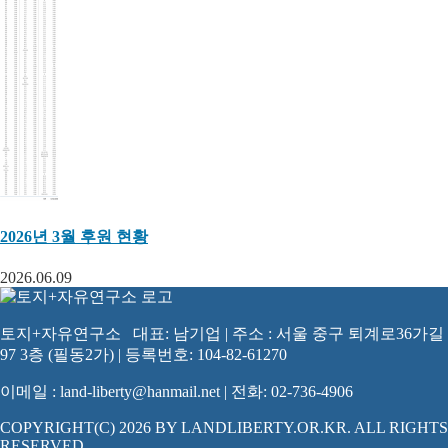
2026년 3월 후원 현황
2026.06.09
토지+자유연구소 대표: 남기업 | 주소 : 서울 중구 퇴계로36가길
97 3층 (필동2가) | 등록번호: 104-82-61270
이메일 : land-liberty@hanmail.net | 전화: 02-736-4906
COPYRIGHT(C) 2026 BY LANDLIBERTY.OR.KR. ALL RIGHTS
RESERVED.