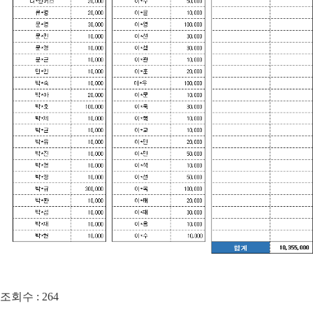
조회수 :
264