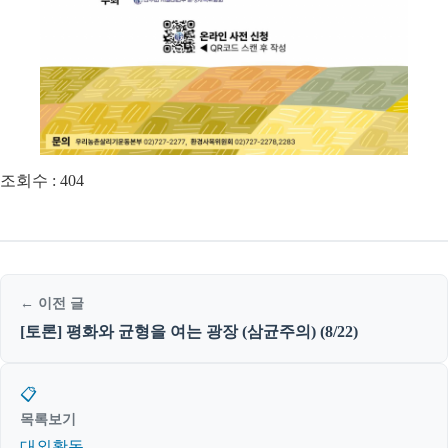
조회수 :
404
← 이전 글
[토론] 평화와 균형을 여는 광장 (삼균주의) (8/22)
📋
목록보기
대외활동