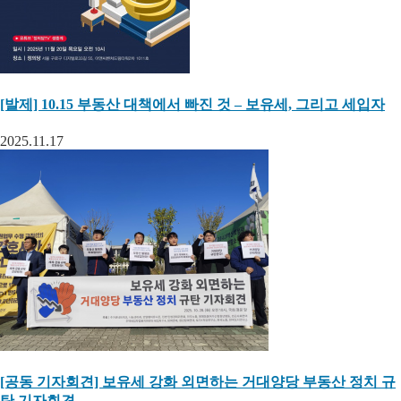
[발제] 10.15 부동산 대책에서 빠진 것 – 보유세, 그리고 세입자
2025.11.17
[공동 기자회견] 보유세 강화 외면하는 거대양당 부동산 정치 규
탄 기자회견