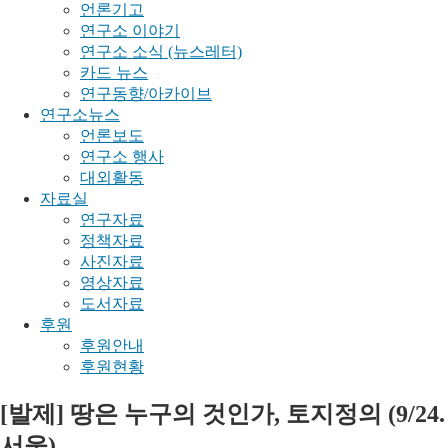
언론기고
연구소 이야기
연구소 소식 (뉴스레터)
카드 뉴스
연구동향/아카이브
연구소뉴스
언론보도
연구소 행사
대외활동
자료실
연구자료
정책자료
사진자료
영상자료
도서자료
후원
후원안내
후원현황
[발제] 땅은 누구의 것인가, 토지정의 (9/24.
서울)