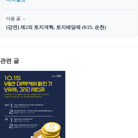
다음 글 →
[강연] 제2의 토지개혁, 토지배당제 (9/25. 순천)
관련 글