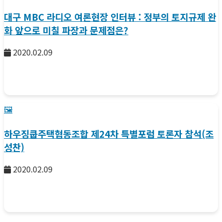
대구 MBC 라디오 여론현장 인터뷰 : 정부의 토지규제 완
화 앞으로 미칠 파장과 문제점은?
2020.02.09
🖼️
하우징쿱주택협동조합 제24차 특별포럼 토론자 참석(조
성찬)
2020.02.09