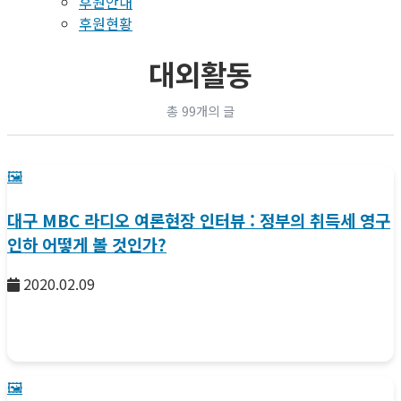
후원안내
후원현황
대외활동
총 99개의 글
🖼️
대구 MBC 라디오 여론현장 인터뷰 : 정부의 취득세 영구
인하 어떻게 볼 것인가?
2020.02.09
🖼️