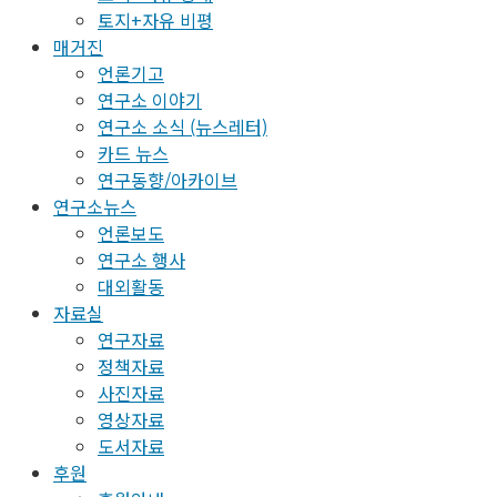
토지+자유 비평
매거진
언론기고
연구소 이야기
연구소 소식 (뉴스레터)
카드 뉴스
연구동향/아카이브
연구소뉴스
언론보도
연구소 행사
대외활동
자료실
연구자료
정책자료
사진자료
영상자료
도서자료
후원