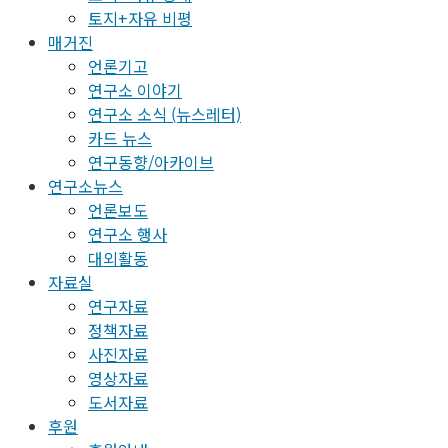
토지+자유 비평
매거진
언론기고
연구소 이야기
연구소 소식 (뉴스레터)
카드 뉴스
연구동향/아카이브
연구소뉴스
언론보도
연구소 행사
대외활동
자료실
연구자료
정책자료
사진자료
영상자료
도서자료
후원