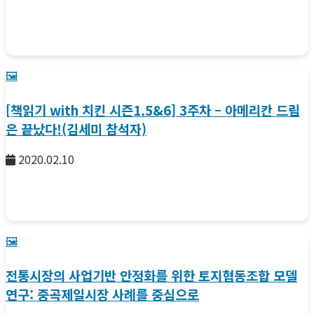
🖼️
[책읽기 with 치킨 시즌1.5&6] 3주차 – 아메리칸 드림
은 끝났다!(김세미 참석자)
2020.02.10
🖼️
전통시장의 사업기반 안정화를 위한 토지협동조합 모델
연구: 중곡제일시장 사례를 중심으로