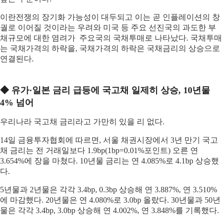
이란전쟁의 장기화 가능성이 대두되고 이는 곧 인플레이션의 창
궐로 이어질 것이라는 우려와 미국 등 주요 선진국의 과도한 부
채규모에 대한 염려가 주요국의 국채투매로 나타났다. 국채투매
는 국채가격의 하락을, 국채가격의 하락은 국채금리의 상승으로
연결된다.
◆ 유가·일본 금리 급등에 국고채 일제히 상승, 10년물
4% 넘어
우리나라 국고채 금리라고 가만히 있을 리 없다.
14일 금융투자협회에 따르면, 서울 채권시장에서 3년 만기 국고
채 금리는 전 거래일보다 1.9bp(1bp=0.01%포인트) 오른 연
3.654%에 장을 마쳤다. 10년물 금리는 연 4.085%로 4.1bp 상승했
다.
5년물과 2년물은 각각 3.4bp, 0.3bp 상승해 연 3.887%, 연 3.510%
에 마감했다. 20년물은 연 4.080%로 3.0bp 올랐다. 30년물과 50년
물은 각각 3.4bp, 3.0bp 상승해 연 4.002%, 연 3.848%를 기록했다.