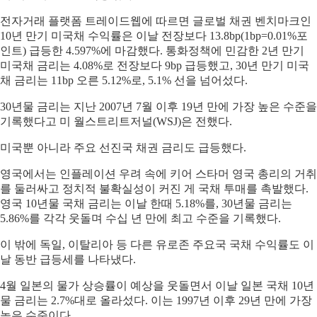
전자거래 플랫폼 트레이드웹에 따르면 글로벌 채권 벤치마크인
10년 만기 미국채 수익률은 이날 전장보다 13.8bp(1bp=0.01%포
인트) 급등한 4.597%에 마감했다. 통화정책에 민감한 2년 만기
미국채 금리는 4.08%로 전장보다 9bp 급등했고, 30년 만기 미국
채 금리는 11bp 오른 5.12%로, 5.1% 선을 넘어섰다.
30년물 금리는 지난 2007년 7월 이후 19년 만에 가장 높은 수준을
기록했다고 미 월스트리트저널(WSJ)은 전했다.
미국뿐 아니라 주요 선진국 채권 금리도 급등했다.
영국에서는 인플레이션 우려 속에 키어 스타머 영국 총리의 거취
를 둘러싸고 정치적 불확실성이 커진 게 국채 투매를 촉발했다.
영국 10년물 국채 금리는 이날 한때 5.18%를, 30년물 금리는
5.86%를 각각 웃돌며 수십 년 만에 최고 수준을 기록했다.
이 밖에 독일, 이탈리아 등 다른 유로존 주요국 국채 수익률도 이
날 동반 급등세를 나타냈다.
4월 일본의 물가 상승률이 예상을 웃돌면서 이날 일본 국채 10년
물 금리는 2.7%대로 올라섰다. 이는 1997년 이후 29년 만에 가장
높은 수준이다.