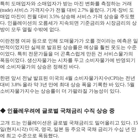
특히 도매업자와 소매업자가 받는 마진 변화를 측정하는 거래
(trade) 서비스 가격지수가 전월 대비 2.7% 올랐다. 기계·장비 도
매업 마진이 전월 대비 3.5% 상승해 서비스 가격 상승을 주도했
다. 인플레이션의 오름세가 지속되면 기준금리와 시장금리의 상
방이 모두 열릴 수밖에 없다.
이란전쟁 여파 등으로 인해 도매물가가 오를 것이라는 예측은 일
반적이었지만 실제로 발표된 상승률은 예상을 훨씬 웃도는 수준
이었다. 특히 전문가들을 더 곤혹스럽게 만든 건 서비스물가의
폭등이었다. 생산자물가는 시차를 두고 소비자물가에 반영되기
에 소비자물가의 상승은 정해진 바다.
한편 앞서 전날 발표된 미국의 4월 소비자물가지수(CPI)는 전년
대비 3.8% 올라 약 3년 만에 최대 상승 폭을 기록한 바 있다. 5월
소비자물가지수는 상승률이 더 가팔라질 가능성이 있다.
◆ 인플레우려에 글로벌 국채금리 수직 상승 중
고개 드는 인플레이션은 글로벌 국채금리도 밀어올리고 있다. 15
일(현지시각) 미국, 영국, 일본 등 주요국 국채 금리가 수십 년 만
에 최고 수준으로 폭등했다.