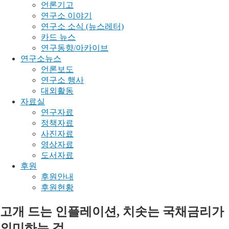
언론기고
연구소 이야기
연구소 소식 (뉴스레터)
카드 뉴스
연구동향/아카이브
연구소뉴스
언론보도
연구소 행사
대외활동
자료실
연구자료
정책자료
사진자료
영상자료
도서자료
후원
후원안내
후원현황
고개 드는 인플레이션, 치솟는 국채금리가
의미하는 것