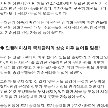
지난해 상반기까지만 해도 연 2.7~2.8%에 머무르던 10년 만기 국
고채 평균 금리가 4%를 넘었다. 투자자들이 꾸준히 채권을 내다
팔다 보니 금리가 무섭게 오르는 것이다.
국채금리 상승의 배경에는 이란전쟁 장기화 우려에 따른 인플레
이션의 심화 가능성 대두, 주요국들의 국채금리 상승, 한국은행
의 기준금리 인상 가능성 등이 꼽힌다.
◆ 인플레이션과 국채금리의 상승 이후 벌어질 일은?
우리는 코로나 펜데믹 이후 벌어진 일들을 또렷하게 기억하고 있
다. 이제는 사라진 줄 알았던 인플레이션이 우리나라를 비롯한
전세계를 강타했고 치솟는 물가를 잡기 위해 한국은행을 비롯해
각국의 중앙은행들은 기준금리를 무섭게 올렸다.
그러자 도무지 잡힐 것 같지 않던 서울 집값이 무섭게 곤두박질
쳤다. 전임 윤석열 정부가 부동산 시장을 인위적으로 떠받치기
위해 온갖 부양책들을 투사하지 않았더라면 서울 등 부동산 시장
은 제법 긴 하락장세를 면치 못했을 가능성이 높다.
중동전쟁이 조기 종결될지, 조기 종결되면 유가가 빠르게 안정세