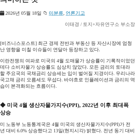
2026년 05월 18일
📁
미분류
,
언론기고
이태경 / 토지+자유연구소 부소장
[비즈니스포스트] 최근 경제 전반과 부동산 등 자산시장에 엄청
난 영향을 미칠 이슈들이 연달아 등장하고 있다.
이란전쟁의 여파로 미국의 4월 도매물가 상승률이 기록적이었던
데다 소비자물가 상승률도 심상치 않았다. 모든 금리의 토대라
할 주요국의 국채금리 상승세는 입이 벌어질 지경이다. 우리나라
국고채 금리 오름세도 무섭다. 바야흐로 인플레이션과 금리의 역
습이 본격화되는 흐름이다.
◆ 미국 4월 생산자물가지수(PPI), 2022년 이후 최대폭
상승
미 노동부 노동통계국은 4월 미국의 생산자물가지수(PPI)가 전
년 대비 6.0% 상승했다고 13일(현지시각) 밝혔다. 전년 동기 대비