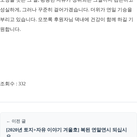
성실하게, 그러나 꾸준히 걸어가겠습니다. 더위가 연일 기승을
부리고 있습니다. 모쪼록 후원자님 댁내에 건강이 함께 하길 기
원합니다.
조회수 :
332
← 이전 글
[2020년 토지+자유 이야기 겨울호] 복된 연말연시 되십시
오