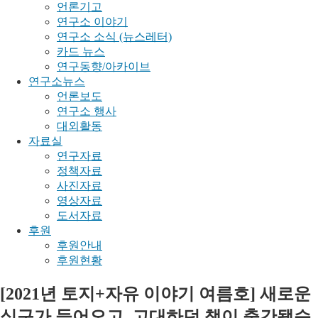
언론기고
연구소 이야기
연구소 소식 (뉴스레터)
카드 뉴스
연구동향/아카이브
연구소뉴스
언론보도
연구소 행사
대외활동
자료실
연구자료
정책자료
사진자료
영상자료
도서자료
후원
후원안내
후원현황
[2021년 토지+자유 이야기 여름호] 새로운
식구가 들어오고, 고대하던 책이 출간됐습