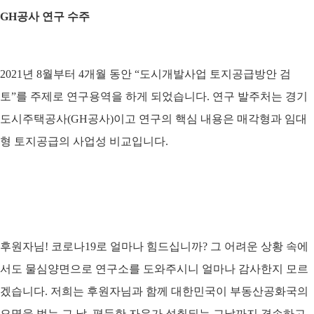
GH공사 연구 수주
2021년 8월부터 4개월 동안 “도시개발사업 토지공급방안 검
토”를 주제로 연구용역을 하게 되었습니다. 연구 발주처는 경기
도시주택공사(GH공사)이고 연구의 핵심 내용은 매각형과 임대
형 토지공급의 사업성 비교입니다.
후원자님! 코로나19로 얼마나 힘드십니까? 그 어려운 상황 속에
서도 물심양면으로 연구소를 도와주시니 얼마나 감사한지 모르
겠습니다. 저희는 후원자님과 함께 대한민국이 부동산공화국의
오명을 벗는 그 날, 평등한 자유가 성취되는 그날까지 겸손하고