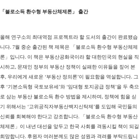
「불로소득 환수형 부동산체제론」 출간
올해 연구소의 최대역점 프로젝트라 할 도서의 출간이 완료됐습
니다. 7월 중순 출간된 책 제목은 「불로소득 환수형 부동산체제
론」입니다. 이 책은 부동산공화국이라 할 대한민국의 현실을 직
시하고, 문재인 정부의 부동산 정책이 실패한 이유들을 짚어 본
후, 우리에게 새로운 ‘부동산 정의론’이 필요함을 역설합니다. 그
후 ‘기본소득형 국토보유세’와 ‘임대형 토지공급 정책’을 두 축으
로 삼는 부동산 불로소득 환수 방법을 제시하며, 정책에 힘을 싣
기 위해서는 ‘고위공직자부동산백지신탁제’를 도입해 국민들의
신뢰를 회복해야 한다고 강조합니다. 「불로소득 환수형 부동산
체제론」이 내년 대선을 앞두고 한국 사회를 격동시킬 책이 되길
희망합니다. 후원자 여러분께도 많은 성원과 격려를 부탁드립니