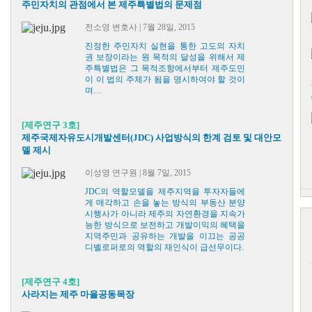
주민자치의 관점에서 본 제주특별법의 문제점
전소영 변호사 | 7월 28일, 2015
진정한 주민자치 실현을 통한 고도의 자치
권 보장이라는 원 목적의 달성을 위해서 제
주특별법은 그 목적조항에서부터 제주도민
이 이 법의 주체가 됨을 명시하여야 할 것이
며…
[제주연구 3호]
제주국제자유도시개발센터(JDC) 사업방식의 한계 검토 및 대안모
델 제시
이성영 연구원 | 8월 7일, 2015
JDC의 역할모델을 제주지역을 투자자들에
게 매각하고 손을 놓는 방식의 부동산 분양
시행사가 아니라 제주의 자연환경을 지속가
능한 방식으로 보전하고 개발이익의 혜택을
지역주민과 공유하는 개발을 이끄는 공공
디벨로퍼로의 역할의 재인식이 급선무이다.
[제주연구 4호]
사라지는 제주 마을공동목장