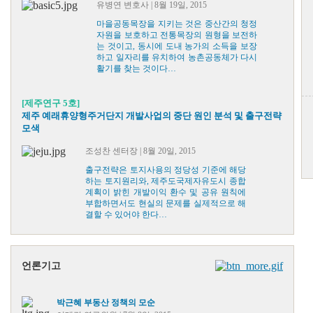
유병연 변호사 | 8월 19일, 2015
마을공동목장을 지키는 것은 중산간의 청정
자원을 보호하고 전통목장의 원형을 보전하
는 것이고, 동시에 도내 농가의 소득을 보장
하고 일자리를 유치하여 농촌공동체가 다시
활기를 찾는 것이다…
[제주연구 5호]
제주 예래휴양형주거단지 개발사업의 중단 원인 분석 및 출구전략
모색
조성찬 센터장 | 8월 20일, 2015
출구전략은 토지사용의 정당성 기준에 해당
하는 토지원리와, 제주도국제자유도시 종합
계획이 밝힌 개발이익 환수 및 공유 원칙에
부합하면서도 현실의 문제를 실제적으로 해
결할 수 있어야 한다…
언론기고
박근혜 부동산 정책의 모순