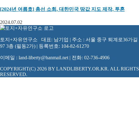
[2024년 여름호] 총선 소회, 대한민국 땅값 지도 제작, 투혼
2024.07.02
토지+자유연구소 대표: 남기업 | 주소 : 서울 중구 퇴계로36가길
97 3층 (필동2가) | 등록번호: 104-82-61270
이메일 : land-liberty@hanmail.net | 전화: 02-736-4906
COPYRIGHT(C) 2026 BY LANDLIBERTY.OR.KR. ALL RIGHTS
RESERVED.