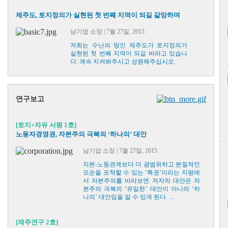
제주도, 토지정의가 실현된 첫 번째 지역이 되길 갈망하며
남기업 소장 | 7월 27일, 2015
저희는 수난의 땅인 제주도가 토지정의가
실현된 첫 번째 지역이 되길 바라고 있습니
다. 계속 지켜봐주시고 성원해주십시오.
연구보고
[토지+자유 서평 1호]
노동자경영권, 자본주의 극복의 ‘하나의’ 대안
남기업 소장 | 7월 27일, 2015
자본-노동관계보다 더 광범위하고 본질적인
모순을 포착할 수 있는 ‘특권’이라는 지평에
서 자본주의를 바라보면 저자의 대안은 자
본주의 극복의 ‘유일한’ 대안이 아니라 ‘하
나의’ 대안임을 알 수 있게 된다. …
[제주연구 2호]