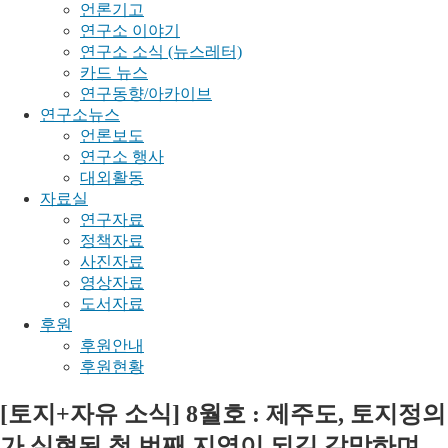
언론기고
연구소 이야기
연구소 소식 (뉴스레터)
카드 뉴스
연구동향/아카이브
연구소뉴스
언론보도
연구소 행사
대외활동
자료실
연구자료
정책자료
사진자료
영상자료
도서자료
후원
후원안내
후원현황
[토지+자유 소식] 8월호 : 제주도, 토지정의
가 실현된 첫 번째 지역이 되길 갈망하며