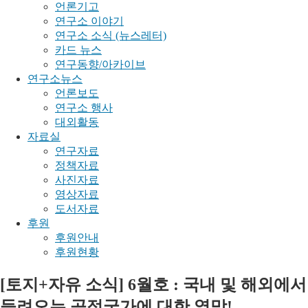
언론기고
연구소 이야기
연구소 소식 (뉴스레터)
카드 뉴스
연구동향/아카이브
연구소뉴스
언론보도
연구소 행사
대외활동
자료실
연구자료
정책자료
사진자료
영상자료
도서자료
후원
후원안내
후원현황
[토지+자유 소식] 6월호 : 국내 및 해외에서
들려오는 공정국가에 대한 열망!