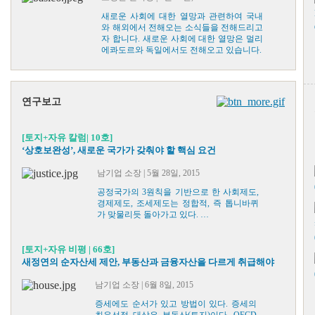
새로운 사회에 대한 열망과 관련하여 국내
와 해외에서 전해오는 소식들을 전해드리고
자 합니다. 새로운 사회에 대한 열망은 멀리
에콰도르와 독일에서도 전해오고 있습니다.
연구보고
[토지+자유 칼럼| 10호]
‘상호보완성’, 새로운 국가가 갖춰야 할 핵심 요건
남기업 소장 | 5월 28일, 2015
공정국가의 3원칙을 기반으로 한 사회제도,
경제제도, 조세제도는 정합적, 즉 톱니바퀴
가 맞물리듯 돌아가고 있다. …
[토지+자유 비평 | 66호]
새정연의 순자산세 제안, 부동산과 금융자산을 다르게 취급해야
남기업 소장 | 6월 8일, 2015
증세에도 순서가 있고 방법이 있다. 증세의
최우선적 대상은 부동산(토지)이다. OECD