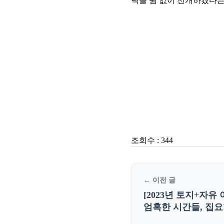
력을 쉼 없이 전개하겠다는
조회수 :
344
← 이전 글
[2023년 토지+자유
엄혹한 시간들, 집요