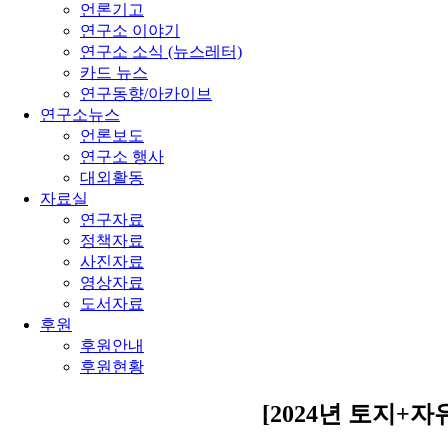
언론기고
연구소 이야기
연구소 소식 (뉴스레터)
카드 뉴스
연구동향/아카이브
연구소뉴스
언론보도
연구소 행사
대외활동
자료실
연구자료
정책자료
사진자료
영상자료
도서자료
후원
후원안내
후원현황
[2024년 토지+