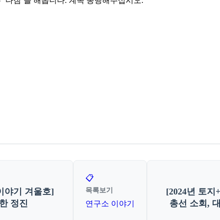
 ‘다짐’을 해봅니다. 계속 동행해주십시오.
📋
목록보기
 이야기 겨울호]
[2024년 토
한 정진
총선 소회, 
연구소 이야기