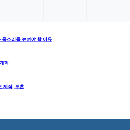
욱 목소리를 높여야 할 이유
H개혁
도 제작, 투혼