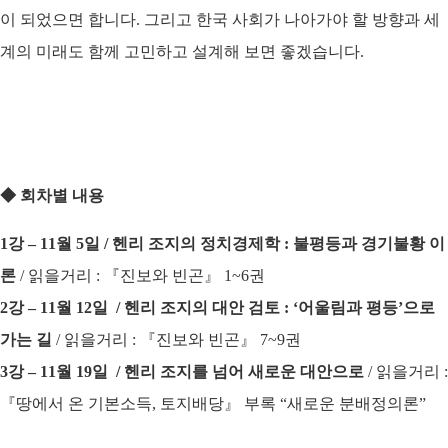
이 되었으면 합니다.
그리고 한국 사회가 나아가야 할 방향과 세
계의 미래도 함께 고민하고 설계해 보면 좋겠습니다
.
◆
회차별 내용
1강 – 11월 5일 / 헨리 조지의 정치경제학 : 불평등과 경기불황 이
론
/ 읽을거리 : 『진보와 빈곤』 1~6권
2강 – 11월 12일 / 헨리 조지의 대안 검토 : ‘어울림과 평등’으로
가는 길
/ 읽을거리 : 『진보와 빈곤』 7~9권
3강 – 11월 19일 / 헨리 조지를 넘어 새로운 대안으로
/ 읽을거리 :
『땅에서 온 기본소득, 토지배당』 부록 “새로운 분배정의론”