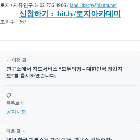
토지+자유연구소 02-736-4906 /
land-liberty@daum.net
신청하기 : bit.ly/토지아카데미
조회수 :
367
← 이전 글
연구소에서 지도서비스 “모두의땅 – 대한민국 땅값지
도”를 출시하였습니다.
📋
목록보기
공지사항
다음 글 →
2024 한국 기본소득 포럼 (12/6, 연구소 공동주최)