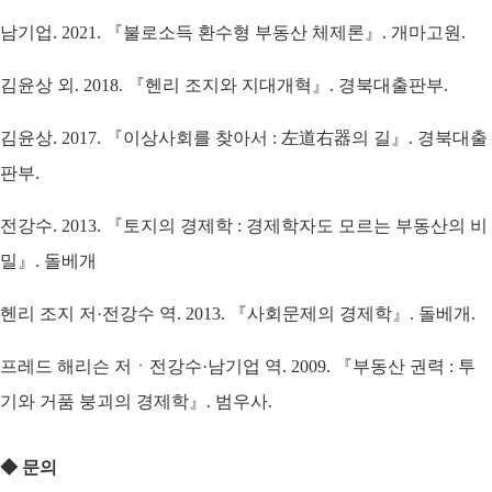
남기업. 2021. 『불로소득 환수형 부동산 체제론』. 개마고원.
김윤상 외. 2018. 『헨리 조지와 지대개혁』. 경북대출판부.
김윤상. 2017. 『이상사회를 찾아서 : 左道右器의 길』. 경북대출
판부.
전강수. 2013. 『토지의 경제학 : 경제학자도 모르는 부동산의 비
밀』. 돌베개
헨리 조지 저·전강수 역. 2013. 『사회문제의 경제학』. 돌베개.
프레드 해리슨 저ㆍ전강수·남기업 역. 2009. 『부동산 권력 : 투
기와 거품 붕괴의 경제학』. 범우사.
◆
문의