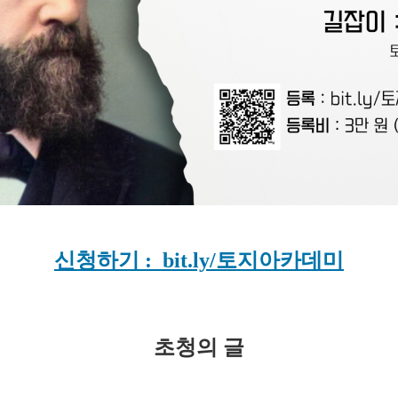
신청하기 : bit.ly/토지아카데미
초청의 글