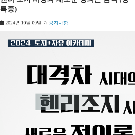
록중)
2024년 10월 09일
📁
공지사항