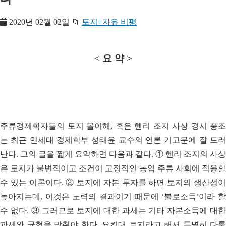
2020년 02월 02일
📁
토지+자유 비평
< 요 약 >
주류경제학자들의 토지 몰이해, 혹은 헨리 조지 사상 경시 풍조
는 최근 연세대 경제학부 성태윤 교수의 언론 기고문에 잘 드러
난다. 그의 글을 짧게 요약하면 다음과 같다. ① 헨리 조지의 사상
은 토지가 불변적이고 조건이 고정적인 농업 주류 사회에 적용할
수 있는 이론이다. ② 토지에 자본 투자를 하면 토지의 생산성이
높아지는데, 이것은 노력의 결과이기 때문에 ‘불로소득’이라 할
수 없다. ③ 그러므로 토지에 대한 과세는 기타 자본소득에 대한
과세와 균형을 맞춰야 한다. 요컨대 토지라고 해서 특별히 다룰