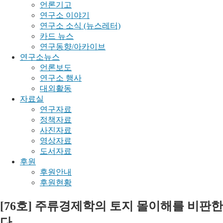
언론기고
연구소 이야기
연구소 소식 (뉴스레터)
카드 뉴스
연구동향/아카이브
연구소뉴스
언론보도
연구소 행사
대외활동
자료실
연구자료
정책자료
사진자료
영상자료
도서자료
후원
후원안내
후원현황
[76호] 주류경제학의 토지 몰이해를 비판한
다