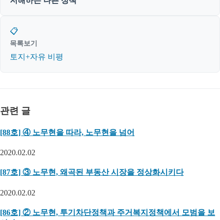
저해하는 나쁜 정책’
📋
목록보기
토지+자유 비평
관련 글
[88호] ④ 노무현을 따라, 노무현을 넘어
2020.02.02
[87호] ③ 노무현, 왜곡된 부동산 시장을 정상화시키다
2020.02.02
[86호] ② 노무현, 투기차단정책과 주거복지정책에서 모범을 보