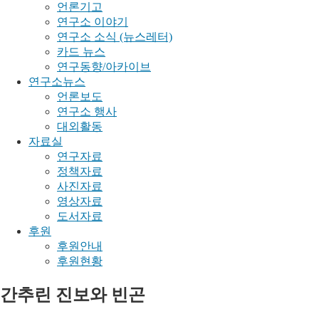
언론기고
연구소 이야기
연구소 소식 (뉴스레터)
카드 뉴스
연구동향/아카이브
연구소뉴스
언론보도
연구소 행사
대외활동
자료실
연구자료
정책자료
사진자료
영상자료
도서자료
후원
후원안내
후원현황
간추린 진보와 빈곤