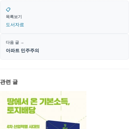
📋
목록보기
도서자료
다음 글 →
아파트 민주주의
관련 글