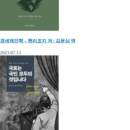
경세제민학 – 헨리조지 저 / 김윤상 역
2023.07.13