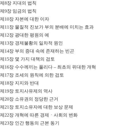
제8장 지대의 법칙
제9장 임금의 법칙
제10장 자본에 대한 이자
제11장 물질적 진보가 부의 분배에 미치는 효과
제12장 광대한 평원의 예
제13장 경제불황의 일차적 원인
제14장 부의 증대 속에 존재하는 빈곤
제15장 몇 가지 대책의 검토
제16장 수수께끼는 풀리다 – 최초의 위대한 개혁
제17장 조세의 원칙에 의한 검토
제18장 지지와 반대
제19장 토지사유제의 역사
제20장 소유권의 정당한 근거
제21장 토지소유자에 대한 보상 문제
제22장 개혁에 따른 경제ㆍ사회의 변화
제23장 인간 행동의 근본 동기