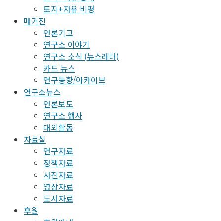
토지+자유 비평
매거진
언론기고
연구소 이야기
연구소 소식 (뉴스레터)
카드 뉴스
연구동향/아카이브
연구소뉴스
언론보도
연구소 행사
대외활동
자료실
연구자료
정책자료
사진자료
영상자료
도서자료
후원