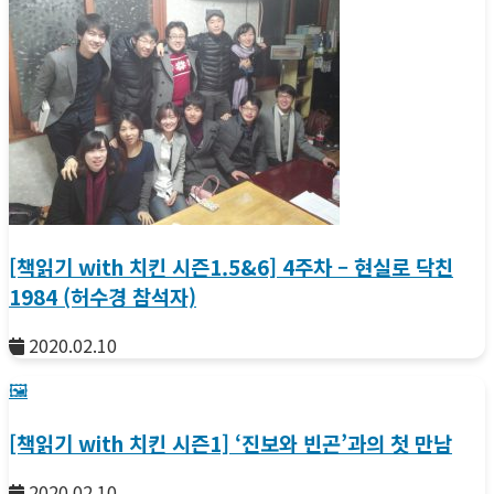
[책읽기 with 치킨 시즌1.5&6] 4주차 – 현실로 닥친
1984 (허수경 참석자)
2020.02.10
🖼️
[책읽기 with 치킨 시즌1] ‘진보와 빈곤’과의 첫 만남
2020.02.10