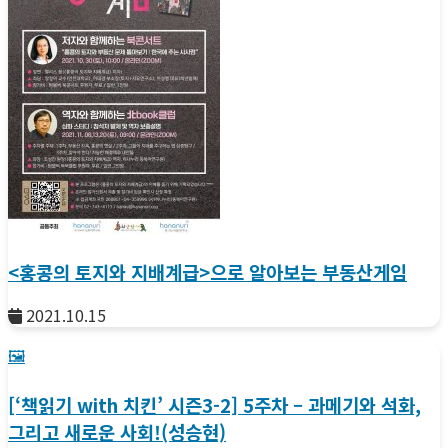
<홍콩의 토지와 지배계급>으로 알아보는 부동산게임
2021.10.15
🖼️
[‘책읽기 with 치킨’ 시즌3-2] 5주차 – 과메기와 석화,
그리고 새로운 사회!(성승현)