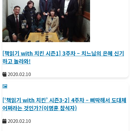
[책읽기 with 치킨 시즌1] 3주차 – 치느님의 은혜 신기
하고 놀라와!
2020.02.10
🖼️
[‘책읽기 with 치킨’ 시즌3-2] 4주차 – 삐딱해서 도대체
어쩌라는 것인가?(이명훈 참석자)
2020.02.10