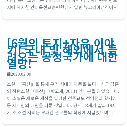
니다. 특히 소장님은 7일부터 11일까지 미국 워싱턴주 먼로
시에 위치한 안디옥선교훈련원에서 열린 뉴코리아섬김이학
교(New Korea Servant...
[6월의 토지+자유 이야
기] 국내 및 해외에서 들
려오는 공정국가에 대한
열망!
2020.02.09
소설 『흑산』을 통해 우리 시대의 아픔을 보다 최근 김훈
의 장편소설 『흑산』 (학고재, 2011) 앞부분을 읽었습니다.
이 소설은 새로운 세상을 열망한 천주교도 정약전과 황사영
등 지식인의 내면을 다룬 것입니다. 당시 18세기 말과 19세
기 초 조선 사회는 부패한 관료들의 학정에 시달렸으며,...