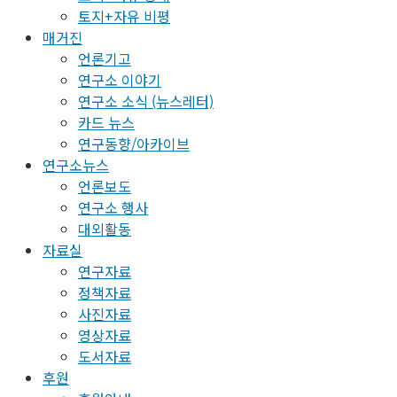
토지+자유 비평
매거진
언론기고
연구소 이야기
연구소 소식 (뉴스레터)
카드 뉴스
연구동향/아카이브
연구소뉴스
언론보도
연구소 행사
대외활동
자료실
연구자료
정책자료
사진자료
영상자료
도서자료
후원