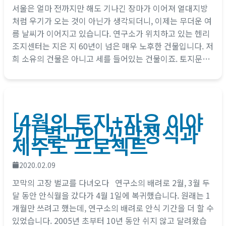
서울은 얼마 전까지만 해도 기나긴 장마가 이어져 열대지방
처럼 우기가 오는 것이 아닌가 생각되더니, 이제는 무더운 여
름 날씨가 이어지고 있습니다. 연구소가 위치하고 있는 헨리
조지센터는 지은 지 60년이 넘은 매우 노후한 건물입니다. 저
희 소유의 건물은 아니고 세를 들어있는 건물이죠. 토지문제
를 연구하고 있는...
[4월의 토지+자유 이야
기] 벌교의 꼬막정식과
제주도 프로젝트
2020.02.09
꼬막의 고장 벌교를 다녀오다 연구소의 배려로 2월, 3월 두
달 동안 안식월을 갔다가 4월 1일에 복귀했습니다. 원래는 1
개월만 쓰려고 했는데, 연구소의 배려로 안식 기간을 더 할 수
있었습니다. 2005년 초부터 10년 동안 쉬지 않고 달려왔습