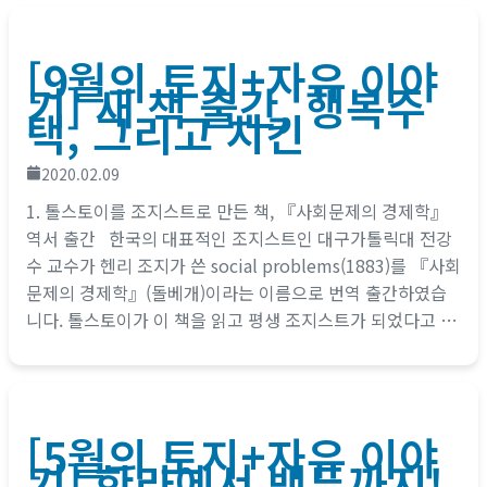
[9월의 토지+자유 이야
기] 새 책 출간, 행복주
택, 그리고 치킨
2020.02.09
1. 톨스토이를 조지스트로 만든 책, 『사회문제의 경제학』
역서 출간 한국의 대표적인 조지스트인 대구가톨릭대 전강
수 교수가 헨리 조지가 쓴 social problems(1883)를 『사회
문제의 경제학』(돌베개)이라는 이름으로 번역 출간하였습
니다. 톨스토이가 이 책을 읽고 평생 조지스트가 되었다고 하
는 유명한 에피소드가 있을 정도로 이 책은...
[5월의 토지+자유 이야
기] 한라에서 백두까지!