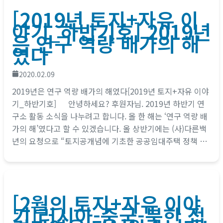
[2019년 토지+자유 이
야기_하반기호] 2019년
은 연구 역량 배가의 해
였다
2020.02.09
2019년은 연구 역량 배가의 해였다[2019년 토지+자유 이야
기_하반기호] 안녕하세요? 후원자님. 2019년 하반기 연
구소 활동 소식을 나누려고 합니다. 올 한 해는 ‘연구 역량 배
가의 해’였다고 할 수 있겠습니다. 올 상반기에는 (사)다른백
년의 요청으로 “토지공개념에 기초한 공공임대주택 정책 구
상”이란 주제로 연구를 수행했고, 하반기에는...
[2월의 토지+자유 이야
기]러시아-중국-북한 접