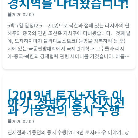
경지역을 다녀왔습니다!
2020.02.09
6박 7일 일정(2.6 – 2.12)으로 북한과 접해 있는 러시아의 연
해주와 중국의 연변 조선족 자치주에 다녀왔습니다. 첫째 날
에, 도착하자마자 블라디보스토크(‘동방을 정복하라’는 뜻)
시에 있는 극동연방대학에서 국제관계학과 교수들과 러시
아-중국-북한의 경제협력 관련 세미나를 가졌습니다. 이튿날
에는 블라디보스토크 시내를 답사했구요, 시베리아 횡단철도
(9822km)가 출발하는 역에도...
[2019년 토지+자유 이
야기_상반기호] 진지전
과 기동전의 동시 수행
2020.02.09
진지전과 기동전의 동시 수행[2019년 토지+자유 이야기_상