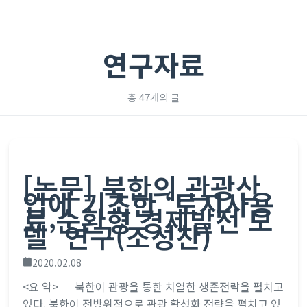
연구자료
총 47개의 글
[논문] 북한의 관광산
업에 기초한 ‘토지사용
료 순환형 경제발전 모
델’ 연구(조성찬)
2020.02.08
<요 약> 북한이 관광을 통한 치열한 생존전략을 펼치고
있다. 북한이 전방위적으로 관광 활성화 전략을 펼치고 있