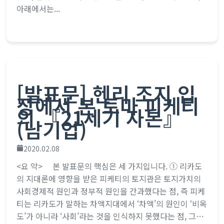
아래에서는...
[발표문] 헨리 조지 입
장에서 본 토마 피케티
의 『21세기 자본』
(남기업)
2020.02.08
<요 약> 본 발표문의 핵심은 세 가지입니다. ① 리카도
의 지대론에 영향을 받은 피케티의 토지관은 토지가치의
사회경제적 원인과 정부적 원인을 간과했다는 점, 즉 피케
티는 리카도가 말하는 차액지대에서 ‘차액’의 원인이 ‘비옥
도’가 아니라 ‘사회’라는 것을 인식하지 못했다는 점, 그리