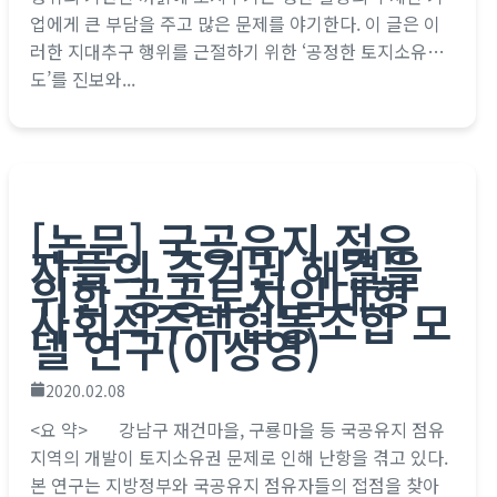
업에게 큰 부담을 주고 많은 문제를 야기한다. 이 글은 이
러한 지대추구 행위를 근절하기 위한 ‘공정한 토지소유제
도’를 진보와...
[논문] 국공유지 점유
자들의 주거권 해결을
위한 공공토지임대형
사회적주택협동조합 모
델 연구(이성영)
2020.02.08
<요 약> 강남구 재건마을, 구룡마을 등 국공유지 점유
지역의 개발이 토지소유권 문제로 인해 난항을 겪고 있다.
본 연구는 지방정부와 국공유지 점유자들의 접점을 찾아