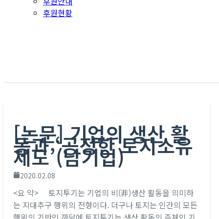
후원안내
후원현황
[논문] 기업의 생산 활
동과 ‘공정한 토지소유
제도’(남기업)
2020.02.08
<요 약> 토지투기는 기업의 비(非)생산 활동을 의미하
는 지대추구 행위의 전형이다. 더구나 토지는 인간의 모든
행위의 기반인 까닭에 토지투기는 생산 활동의 주체인 기