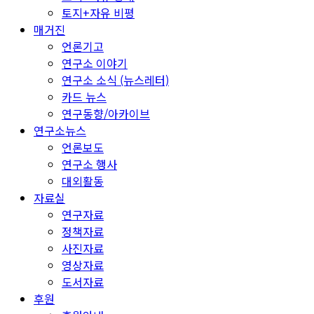
토지+자유 비평
매거진
언론기고
연구소 이야기
연구소 소식 (뉴스레터)
카드 뉴스
연구동향/아카이브
연구소뉴스
언론보도
연구소 행사
대외활동
자료실
연구자료
정책자료
사진자료
영상자료
도서자료
후원