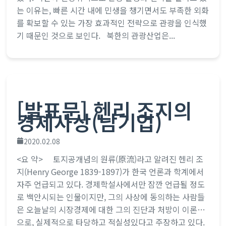
는 이유는, 빠른 시간 내에 민생을 챙기면서도 부족한 외화
를 확보할 수 있는 가장 효과적인 전략으로 관광을 인식했
기 때문인 것으로 보인다. 북한의 관광산업은...
[발표문] 헨리 조지의
경제사상(남기업)
2020.02.08
<요 약> 토지공개념의 원류(原流)라고 알려진 헨리 조
지(Henry George 1839-1897)가 한국 언론과 학계에서
자주 언급되고 있다. 경제학설사에서만 잠깐 언급될 정도
로 백안시되는 인물이지만, 그의 사상에 동의하는 사람들
은 오늘날의 시장경제에 대한 그의 진단과 처방이 이론적
으로, 실제적으로 타당하고 적실성있다고 주장하고 있다.