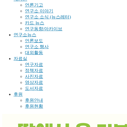
언론기고
연구소 이야기
연구소 소식 (뉴스레터)
카드 뉴스
연구동향/아카이브
연구소뉴스
언론보도
연구소 행사
대외활동
자료실
연구자료
정책자료
사진자료
영상자료
도서자료
후원
후원안내
후원현황