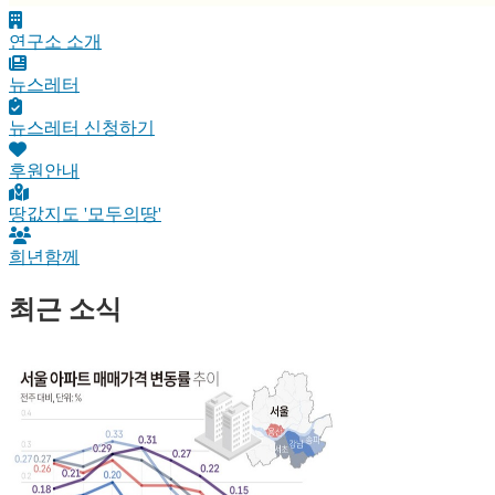
연구소 소개
뉴스레터
뉴스레터 신청하기
후원안내
땅값지도 '모두의땅'
희년함께
최근 소식