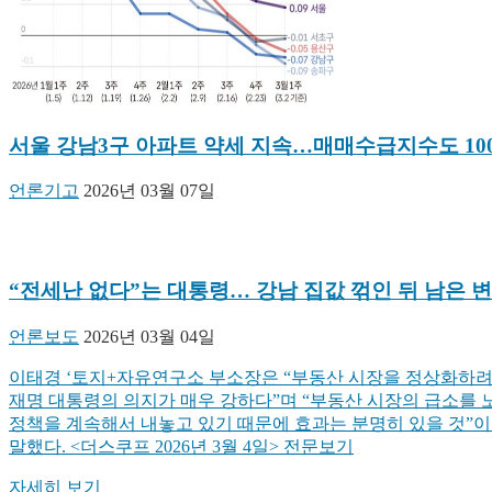
서울 강남3구 아파트 약세 지속…매매수급지수도 100
언론기고
2026년 03월 07일
“전세난 없다”는 대통령… 강남 집값 꺾인 뒤 남은 
언론보도
2026년 03월 04일
이태경 ‘토지+자유연구소 부소장은 “부동산 시장을 정상화하려
재명 대통령의 의지가 매우 강하다”며 “부동산 시장의 급소를 
정책을 계속해서 내놓고 있기 때문에 효과는 분명히 있을 것”
말했다. <더스쿠프 2026년 3월 4일> 전문보기
자세히 보기