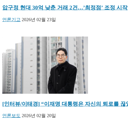
압구정 현대 30억 낮춘 거래 2건…’최정점’ 조정 시작
언론기고
2026년 02월 23일
[인터뷰/이태경] “이재명 대통령은 자신의 퇴로를 끊
언론보도
2026년 02월 20일