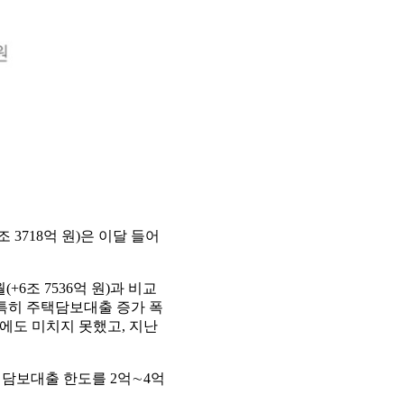
 3718억 원)은 이달 들어
+6조 7536억 원)과 비교
다. 특히 주택담보대출 증가 폭
억 원)에도 미치지 못했고, 지난
택담보대출 한도를 2억∼4억