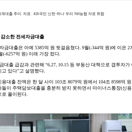
가계대출 추이. 자료 : KB국민·신한·하나·우리·NH농협 자료 취합
로 감소한 전세자금대출
대출은 아예 5385억 원 뒷걸음쳤다. 9월(-344억 원)에 이은 
월(-6257억 원) 이래 가장 컸다.
출 급감과 관련해 “6.27, 10.15 등 부동산 대책으로 갭투자
지고 있다”고 설명했다.
대출 잔액은 한 달 사이 103조 8079억 원에서 104조 8598억 원
비자들이 주택담보대출을 충분히 받지 못하면서 마이너스통장(신용
으로 풀이된다.