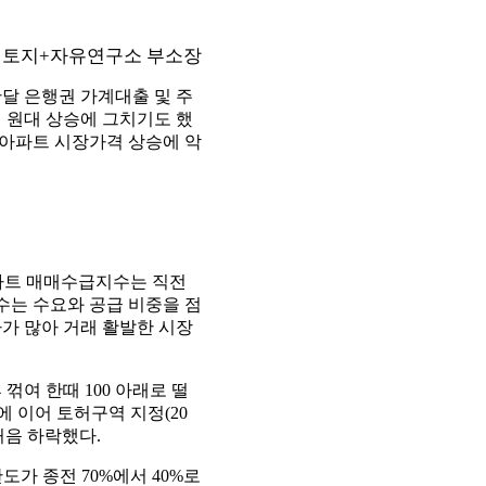
/ 토지+자유연구소 부소장
난달 은행권 가계대출 및 주
억 원대 상승에 그치기도 했
 아파트 시장가격 상승에 악
아파트 매매수급지수는 직전
수급지수는 수요와 공급 비중을 점
자가 많아 거래 활발한 시장
꺾여 한때 100 아래로 떨
)에 이어 토허구역 지정(20
처음 하락했다.
가 종전 70%에서 40%로