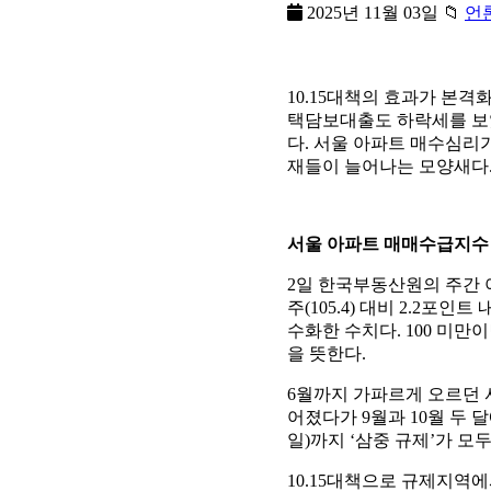
2025년 11월 03일
📁
언
10.15대책의 효과가 본격
택담보대출도 하락세를 보였
다. 서울 아파트 매수심리
재들이 늘어나는 모양새다
서울 아파트 매매수급지수 8
2일 한국부동산원의 주간 아
주(105.4) 대비 2.2포인
수화한 수치다. 100 미만
을 뜻한다.
6월까지 가파르게 오르던 서
어졌다가 9월과 10월 두 달
일)까지 ‘삼중 규제’가 모
10.15대책으로 규제지역