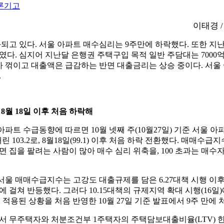
론기고
이태경 
화되고 있다. 서울 아파트 매수심리는 9주만에 하락했다. 또한 지
다. 심지어 지난달 은행권 주택구입 목적 일반 주담대는 7000
가 꺾이고 대출액은 급감하는 반면 대출금리는 상승 중이다. 서울
.
월 18일 이후 처음 하락해
파트 수급동향에 따르면 10월 넷째 주(10월27일) 기준 서울 
트 내린 103.2로, 8월18일(99.1) 이후 처음 하락 전환했다. 매매
이면 집을 팔려는 사람이 많아 매수 심리 위축을, 100 초과는 매수
울 매매수급지수는 고강도 대출규제를 담은 6.27대책 시행 이후 
에 걸쳐 반등했다. 그러다 10.15대책의 규제지역 확대 시행(16일
두 적용된 상황을 처음 반영한 10월 27일 기준 발표에서 9주 만에 
에서 무주택자와 처분조건부 1주택자의 주택담보대출비율(LTV) 한도