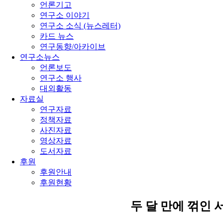
언론기고
연구소 이야기
연구소 소식 (뉴스레터)
카드 뉴스
연구동향/아카이브
연구소뉴스
언론보도
연구소 행사
대외활동
자료실
연구자료
정책자료
사진자료
영상자료
도서자료
후원
후원안내
후원현황
두 달 만에 꺾인