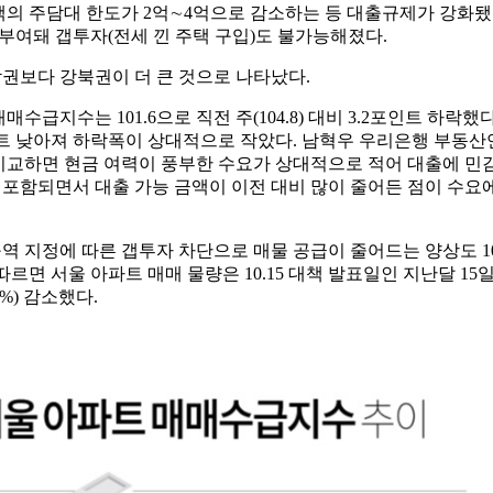
주택의 주담대 한도가 2억∼4억으로 감소하는 등 대출규제가 강화됐
 부여돼 갭투자(전세 낀 주택 구입)도 불가능해졌다.
권보다 강북권이 더 큰 것으로 나타났다.
매매수급지수는 101.6으로 직전 주(104.8) 대비 3.2포인트 하락
1.3포인트 낮아져 하락폭이 상대적으로 작았다. 남혁우 우리은행 부
교하면 현금 여력이 풍부한 수요가 상대적으로 적어 대출에 민감할 
포함되면서 대출 가능 금액이 이전 대비 많이 줄어든 점이 수요
역 지정에 따른 갭투자 차단으로 매물 공급이 줄어드는 양상도 10.
르면 서울 아파트 매매 물량은 10.15 대책 발표일인 지난달 15일 
.9%) 감소했다.