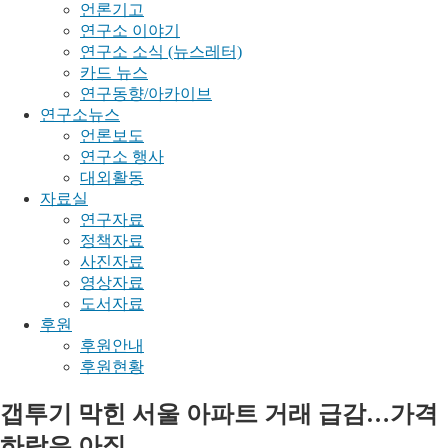
언론기고
연구소 이야기
연구소 소식 (뉴스레터)
카드 뉴스
연구동향/아카이브
연구소뉴스
언론보도
연구소 행사
대외활동
자료실
연구자료
정책자료
사진자료
영상자료
도서자료
후원
후원안내
후원현황
갭투기 막힌 서울 아파트 거래 급감…가격
하락은 아직