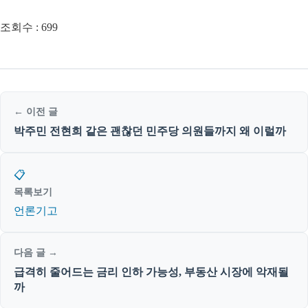
조회수 :
699
← 이전 글
박주민 전현희 같은 괜찮던 민주당 의원들까지 왜 이럴까
📋
목록보기
언론기고
다음 글 →
급격히 줄어드는 금리 인하 가능성, 부동산 시장에 악재될
까