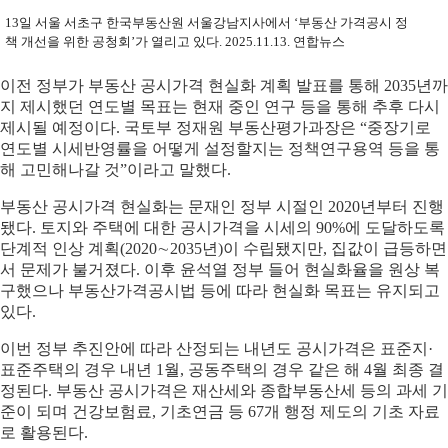
13일 서울 서초구 한국부동산원 서울강남지사에서 ‘부동산 가격공시 정
책 개선을 위한 공청회’가 열리고 있다. 2025.11.13. 연합뉴스
이전 정부가 부동산 공시가격 현실화 계획 발표를 통해 2035년까
지 제시했던 연도별 목표는 현재 중인 연구 등을 통해 추후 다시
제시될 예정이다. 국토부 정재원 부동산평가과장은 “중장기로
연도별 시세반영률을 어떻게 설정할지는 정책연구용역 등을 통
해 고민해나갈 것”이라고 말했다.
부동산 공시가격 현실화는 문재인 정부 시절인 2020년부터 진행
됐다. 토지와 주택에 대한 공시가격을 시세의 90%에 도달하도록
단계적 인상 계획(2020∼2035년)이 수립됐지만, 집값이 급등하면
서 문제가 불거졌다. 이후 윤석열 정부 들어 현실화율을 원상 복
구했으나 부동산가격공시법 등에 따라 현실화 목표는 유지되고
있다.
이번 정부 추진안에 따라 산정되는 내년도 공시가격은 표준지·
표준주택의 경우 내년 1월, 공동주택의 경우 같은 해 4월 최종 결
정된다. 부동산 공시가격은 재산세와 종합부동산세 등의 과세 기
준이 되며 건강보험료, 기초연금 등 67개 행정 제도의 기초 자료
로 활용된다.