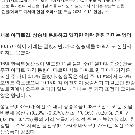
와 경기도 12개 지역이 조정대상지역과 투기과열지구로 묶여 규제지역
으로 추가된다. 사진은 이날 서울 여의도 63빌딩에서 바라본 강남북 집합
건물(아파트·다세대·연립·오피스텔) 모습. 2025.10.15. 연합뉴스
서울 아파트값, 상승세 둔화하고 있지만 하락 전환 기미는 없어
10.15 대책이 거래는 얼렸지만, 가격 상승세를 하락세로 전환시
키지는 못했다.
16일 한국부동산원이 발표한 11월 둘째 주(11월10일 기준) 전국
주간 아파트 가격 동향에 따르면 서울 아파트 평균 매매가격은
직전 주 대비 0.17% 올랐다. 상승폭은 직전 주 0.19%에서 0.02%
포인트 축소됐으나 10.15 대책 이전까지 상승세가 가팔랐던 한강
벨트권에서 오름폭 확대가 일부 나타나는 등 가격 조정이 크지는
않은 양상이다.
성동구(0.37%)가 직전 주 대비 상승폭을 0.08%포인트 키운 것을
비롯해 용산구(0.23%→0.31%), 서초구(0.16%→0.20%), 송파구
(0.43%→0.47%) 등의 가격 오름세가 직전 주보다 높았다. 역시 한
강벨트 주요 지역인 광진구(0.15%)와 마포구(0.23%)는 직전 주와
상승폭이 같았다.