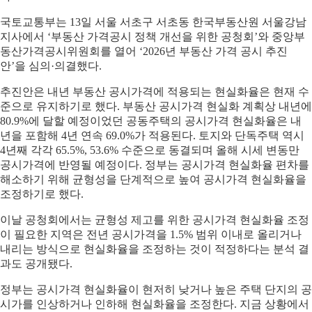
국토교통부는 13일 서울 서초구 서초동 한국부동산원 서울강남
지사에서 ‘부동산 가격공시 정책 개선을 위한 공청회’와 중앙부
동산가격공시위원회를 열어 ‘2026년 부동산 가격 공시 추진
안’을 심의·의결했다.
추진안은 내년 부동산 공시가격에 적용되는 현실화율은 현재 수
준으로 유지하기로 했다. 부동산 공시가격 현실화 계획상 내년에
80.9%에 달할 예정이었던 공동주택의 공시가격 현실화율은 내
년을 포함해 4년 연속 69.0%가 적용된다. 토지와 단독주택 역시
4년째 각각 65.5%, 53.6% 수준으로 동결되며 올해 시세 변동만
공시가격에 반영될 예정이다. 정부는 공시가격 현실화율 편차를
해소하기 위해 균형성을 단계적으로 높여 공시가격 현실화율을
조정하기로 했다.
이날 공청회에서는 균형성 제고를 위한 공시가격 현실화율 조정
이 필요한 지역은 전년 공시가격을 1.5% 범위 이내로 올리거나
내리는 방식으로 현실화율을 조정하는 것이 적정하다는 분석 결
과도 공개됐다.
정부는 공시가격 현실화율이 현저히 낮거나 높은 주택 단지의 공
시가를 인상하거나 인하해 현실화율을 조정한다. 지금 상황에서