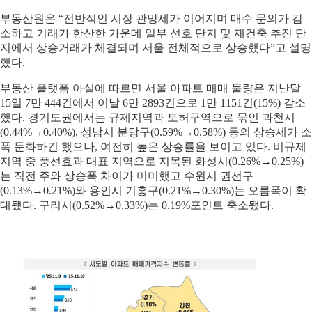
부동산원은 “전반적인 시장 관망세가 이어지며 매수 문의가 감
소하고 거래가 한산한 가운데 일부 선호 단지 및 재건축 추진 단
지에서 상승거래가 체결되며 서울 전체적으로 상승했다”고 설명
했다.
부동산 플랫폼 아실에 따르면 서울 아파트 매매 물량은 지난달
15일 7만 444건에서 이날 6만 2893건으로 1만 1151건(15%) 감소
했다. 경기도권에서는 규제지역과 토허구역으로 묶인 과천시
(0.44%→0.40%), 성남시 분당구(0.59%→0.58%) 등의 상승세가 소
폭 둔화하긴 했으나, 여전히 높은 상승률을 보이고 있다. 비규제
지역 중 풍선효과 대표 지역으로 지목된 화성시(0.26%→0.25%)
는 직전 주와 상승폭 차이가 미미했고 수원시 권선구
(0.13%→0.21%)와 용인시 기흥구(0.21%→0.30%)는 오름폭이 확
대됐다. 구리시(0.52%→0.33%)는 0.19%포인트 축소됐다.