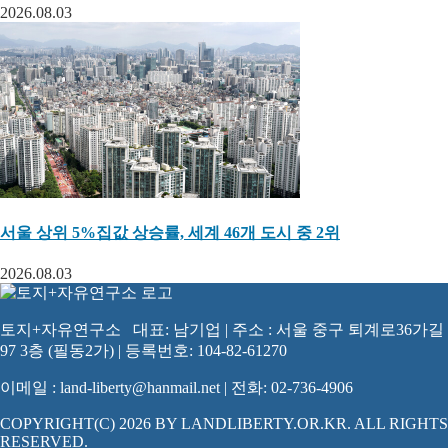
2026.08.03
서울 상위 5%집값 상승률, 세계 46개 도시 중 2위
2026.08.03
토지+자유연구소 대표: 남기업 | 주소 : 서울 중구 퇴계로36가길
97 3층 (필동2가) | 등록번호: 104-82-61270
이메일 : land-liberty@hanmail.net | 전화: 02-736-4906
COPYRIGHT(C) 2026 BY LANDLIBERTY.OR.KR. ALL RIGHTS
RESERVED.