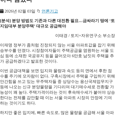
2026년 02월 03일
📁
언론기고
[분석] 분양 방법도 기존과 다른 대전환 필요…금싸라기 땅에 ‘토
지임대부 분양주택’ 대규모 공급해야
이태경 / 토지+자유연구소 부소장
이재명 정부가 좀처럼 진정되지 않는 서울 아파트값을 잡기 위해
승부수를 던졌다. 시장참여자들이 주택공급을 염원하는 서울 도
심 등에 소재한 국공유지 등을 끌어모아 6만호 남짓의 주택을 추
가 공급하겠다고 발표한 것이다.
이번 공급대책을 보면 입지와 물량과 속도 등의 면에서 후한 점
수를 주기에 모자람이 없다. 구축시장에서 주택을 구입하기 위해
안간힘을 쓰고 있는 무주택자들 중 상당수는 용산국제업무지구
등에 나오는 신규 분양물량을 기다리며 대기매수세로 전환할 가
능성이 꽤 높다. 주택가격이라는 것이 후속매수세가 붙어야 상승
한다는 전제를 감안할 때 이는 서울 아파트 시장의 안정에 기여
하는 것이기도 하다.
하지만 좋은 입지에, 빠른 속도로, 많은 물량을 공급해 서울 아파