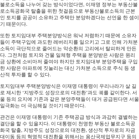
불로소득을 나누어 갖는 방식이었다면, 이재명 정부는 부동산불
로소득공화국 탈출을 위한 첫걸음으로 부동산불로소득의 근본
인 토지를 공공이 소유하고 주택만 분양하겠다는 선언을 한 셈이
기 때문이다.
또한 토지임대부 주택분양방식은 워낙 저렴하기 때문에 소유자
들이 주택구입에 과도한 레버리지를 일으키고 그로 인해 가처분
소득이 극단적으로 줄어드는 악순환의 고리에서 탈피하게 만든
다. 그전처럼 토지와 건물 일체형 주택을 분양받은 사람은 원리
금 상환에 소비마저 줄여야 하지만 토지임대부 분양주택을 구입
한 사람은 아파트에 짓눌리는 대신 가처분 소득으로 주식 등 생
산적 투자를 할 수 있다.
토지임대부 주택분양방식은 이재명 대통령이 우리나라가 살 길
로 제시한 ‘지방주도 성장으로의 대전환’과도 궤를 같이한다. 서
울 등의 요지에 기존과 같은 분양주택들이 대거 공급된다면 서울
일극화는 더 극심해질 것이기 때문이다.
관건은 이재명 대통령이 기존 주택공급 방식과 과감히 결별하는
결단을 할 수 있을지다. 이 대통령이 천명한 부동산 불로소득공
화국 탈출, 지방주도 성장으로의 대전환, 생산적 투자로의 자금
대이동 등의 혁명적 대전환을 위해서는 용산국제업무지구 등의