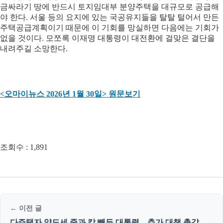
금싸라기 땅에 반드시 토지임대부 분양주택을 대규모로 공급해
야 한다. 서울 등의 요지에 있는 국공유지들을 탈탈 털어서 만든
주택공급계획이기 때문에 이 기회를 망실하면 다음에는 기회가
없을 것이다. 모쪼록 이재명 대통령이 대전환에 걸맞은 결단을
내려주길 소망한다.
<오마이뉴스 2026년 1월 30일> 원문보기
조회수 :
1,891
← 이전 글
다주택자 양도세 중과 칼 빼든 대통령…추가 대책 촉각