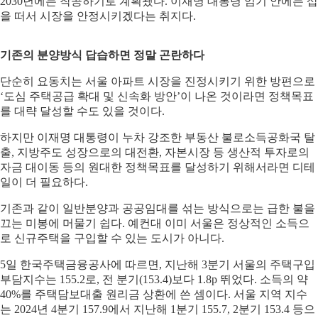
2030년에는 착공하기로 계획됐다. 이재명 대통령 임기 안에는 삽
을 떠서 시장을 안정시키겠다는 취지다.
기존의 분양방식 답습하면 정말 곤란하다
단순히 요동치는 서울 아파트 시장을 진정시키기 위한 방편으로
‘도심 주택공급 확대 및 신속화 방안’이 나온 것이라면 정책목표
를 대략 달성할 수도 있을 것이다.
하지만 이재명 대통령이 누차 강조한 부동산 불로소득공화국 탈
출, 지방주도 성장으로의 대전환, 자본시장 등 생산적 투자로의
자금 대이동 등의 원대한 정책목표를 달성하기 위해서라면 디테
일이 더 필요하다.
기존과 같이 일반분양과 공공임대를 섞는 방식으로는 급한 불을
끄는 미봉에 머물기 쉽다. 예컨대 이미 서울은 정상적인 소득으
로 신규주택을 구입할 수 있는 도시가 아니다.
5일 한국주택금융공사에 따르면, 지난해 3분기 서울의 주택구입
부담지수는 155.2로, 전 분기(153.4)보다 1.8p 뛰었다. 소득의 약
40%를 주택담보대출 원리금 상환에 쓴 셈이다. 서울 지역 지수
는 2024년 4분기 157.9에서 지난해 1분기 155.7, 2분기 153.4 등으