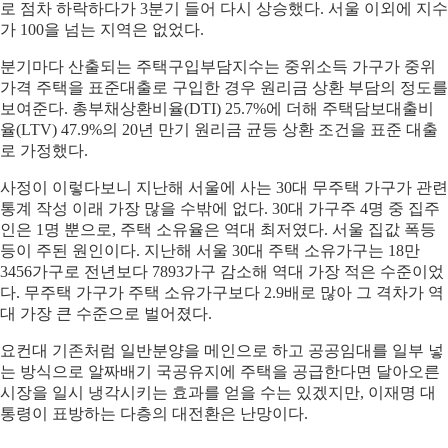
로 점차 하락하다가 3분기 들어 다시 상승했다. 서울 이외에 지수
가 100을 넘는 지역은 없었다.
분기마다 산출되는 주택구입부담지수는 중위소득 가구가 중위
가격 주택을 표준대출로 구입한 경우 원리금 상환 부담의 정도를
보여준다. 총부채상환비율(DTI) 25.7%에 더해 주택담보대출비
율(LTV) 47.9%의 20년 만기 원리금 균등 상환 조건을 표준 대출
로 가정했다.
사정이 이렇다보니 지난해 서울에 사는 30대 무주택 가구가 관련
통계 작성 이래 가장 많을 수밖에 없다. 30대 가구주 4명 중 집주
인은 1명 뿐으로, 주택 소유율은 역대 최저였다. 서울 집값 폭등
등이 주된 원인이다. 지난해 서울 30대 주택 소유가구는 18만
3456가구로 전년보다 7893가구 감소해 역대 가장 적은 수준이었
다. 무주택 가구가 주택 소유가구보다 2.9배로 많아 그 격차가 역
대 가장 큰 수준으로 벌어졌다.
요컨대 기존처럼 일반분양을 메인으로 하고 공공임대를 일부 넣
는 방식으로 알짜배기 국공유지에 주택을 공급한다면 달아오른
시장을 일시 냉각시키는 효과를 얻을 수는 있겠지만, 이재명 대
통령이 표방하는 다층의 대전환은 난망이다.