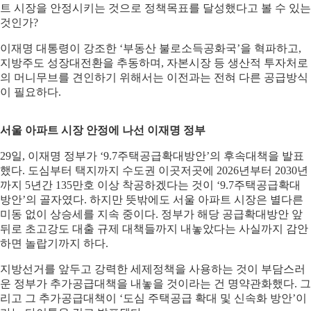
트 시장을 안정시키는 것으로 정책목표를 달성했다고 볼 수 있는
것인가?
이재명 대통령이 강조한 ‘부동산 불로소득공화국’을 혁파하고,
지방주도 성장대전환을 추동하며, 자본시장 등 생산적 투자처로
의 머니무브를 견인하기 위해서는 이전과는 전혀 다른 공급방식
이 필요하다.
서울 아파트 시장 안정에 나선 이재명 정부
29일, 이재명 정부가 ‘9.7주택공급확대방안’의 후속대책을 발표
했다. 도심부터 택지까지 수도권 이곳저곳에 2026년부터 2030년
까지 5년간 135만호 이상 착공하겠다는 것이 ‘9.7주택공급확대
방안’의 골자였다. 하지만 뜻밖에도 서울 아파트 시장은 별다른
미동 없이 상승세를 지속 중이다. 정부가 해당 공급확대방안 앞
뒤로 초고강도 대출 규제 대책들까지 내놓았다는 사실까지 감안
하면 놀랍기까지 하다.
지방선거를 앞두고 강력한 세제정책을 사용하는 것이 부담스러
운 정부가 추가공급대책을 내놓을 것이라는 건 명약관화했다. 그
리고 그 추가공급대책이 ‘도심 주택공급 확대 및 신속화 방안’이