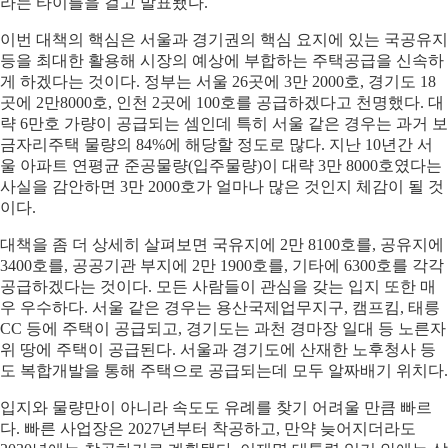
라는 타이틀을 걸고 발표됐다.
이번 대책의 핵심은 서울과 경기권의 핵심 요지에 있는 국공유지
등을 최대한 활용해 시장의 예상에 부합하는 주택공급을 신속하
게 하겠다는 것이다. 정부는 서울 26곳에 3만 2000호, 경기도 18
곳에 2만8000호, 인천 2곳에 100호를 공급하겠다고 천명했다. 대
략 6만호 가량이 공급되는 셈인데 특히 서울 같은 경우는 과거 보
금자리주택 물량의 84%에 해당할 정도로 많다. 지난 10년간 서
울 아파트 연평균 준공물량(입주물량)이 대략 3만 8000호였다는
사실을 감안하면 3만 2000호가 얼마나 많은 것인지 체감이 될 것
이다.
대책을 좀 더 상세히 살펴보면 국유지에 2만 8100호를, 공유지에
3400호를, 공공기관 부지에 2만 1900호를, 기타에 6300호를 각각
공급하겠다는 것이다. 모든 사람들이 관심을 갖는 입지 또한 매
우 우수하다. 서울 같은 경우는 용산국제업무지구, 캠프킴, 태릉
CC 등에 주택이 공급되고, 경기도는 과천 경마장 일대 등 노른자
위 땅에 주택이 공급된다. 서울과 경기도에 산재한 노후청사 등
도 복합개발을 통해 주택으로 공급되는데 모두 알짜배기 위치다.
입지와 물량만이 아니라 속도도 유례를 찾기 어려울 만큼 빠르
다. 빠른 사업장은 2027년부터 착공하고, 만약 늦어지더라도