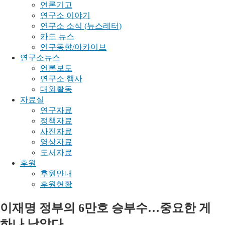
언론기고
연구소 이야기
연구소 소식 (뉴스레터)
카드 뉴스
연구동향/아카이브
연구소뉴스
언론보도
연구소 행사
대외활동
자료실
연구자료
정책자료
사진자료
영상자료
도서자료
후원
후원안내
후원현황
이재명 정부의 6만호 승부수…중요한 게
하나 남았다