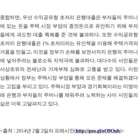
종합하면, 우선 수익공유형 초저리 은행대출은 부자들의 주머니
에 있는 돈을 주택 시장 부양의 종잣돈으로 유인하기 위해 부자
들에게 과도한 대출 특혜를 준 것에 불과하다. 또한 수익공유형
초저리 은행대출은 1% 초저리라는 유인책을 이용해 주택가격의
거품을 만들고, 이것을 정부가 손해를 보면서까지 은행의 주머니
에 넣어주려는 불로소득 자작극에 불과하다. 대다수의 서민들은
사상초유의 전세난과 가계부채 심화로 고통을 받고 있다. 이런
상황에서 정부는 주택시장 부양을 통해 모든 문제를 해결하겠다
는 고집을 부리고 있다. 주택시장 부양과 경기회복이라는 미명아
래 은행과 부자들의 주머니를 채워주려 노력하는 사이 서민들의
삶은 더욱 고달파지고 있다.
<출처 : 2014년 2월 2일자 프레시안(
http://goo.gl/oO9Ouh
)>