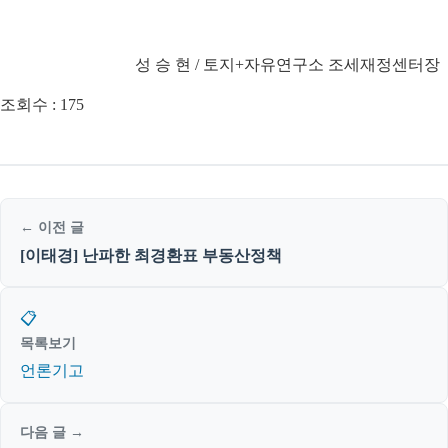
성 승 현 / 토지+자유연구소 조세재정센터장
조회수 :
175
← 이전 글
[이태경] 난파한 최경환표 부동산정책
📋
목록보기
언론기고
다음 글 →