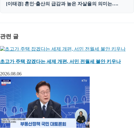
[이태경] 혼인·출산의 급감과 높은 자살율의 의미는….
관련 글
초고가 주택 잡겠다는 세제 개편, 서민 전월세 불안 키우나
2026.08.06