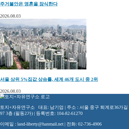
주거불안은 영혼을 잠식한다
2026.08.03
서울 상위 5%집값 상승률, 세계 46개 도시 중 2위
2026.08.03
토지+자유연구소 대표: 남기업 | 주소 : 서울 중구 퇴계로36가길
97 3층 (필동2가) | 등록번호: 104-82-61270
이메일 : land-liberty@hanmail.net | 전화: 02-736-4906