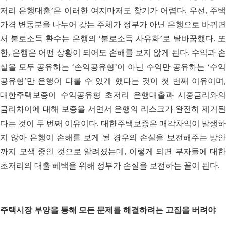
저리 은행대출’은 이러한 여지마저도 찾기가 어렵다. 우선, 주택
가격 변동분을 나누어 갖는 주체가 정부가 아닌 은행으로 바뀌면
서 불로소득 환수는 은행의 ‘불로소득 사유화’로 탈바꿈했다. 또
한, 은행은 어떤 상황이 되어도 손해를 보지 않게 된다. 수익과 손
실을 모두 공유하는 ‘손익공유형’이 아닌 수익만 공유하는 ‘수익
공유형’만 은행이 다룰 수 있게 했다는 것이 첫 번째 이유이며,
대한주택보증이 수익공유형 초저리 은행대출과 시중금리와의
금리차이에 대해 보증을 서면서 은행의 리스크가 완전히 제거된
다는 것이 두 번째 이유이다. 대한주택보증은 매각차익이 발생하
지 않아 은행이 손해를 보게 될 경우의 손실을 보전해주는 방안
까지 모색 중인 것으로 알려졌는데, 이렇게 되면 부자들에 대한
초저리의 대출 혜택을 위해 정부가 손실을 보전하는 꼴이 된다.
주택시장 부양을 통해 모든 문제를 해결하려는 고집을 버려야