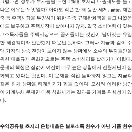
그렇다면 정부가 부자들을 위한 1%대 초저리 대출제도를 들고
나온 이유는 무엇일까? 아마도 작년 한 해 동안 세제, 금융, 재건
축 등 주택시장을 부양하기 위한 각종 규제완화책을 들고 나왔음
에도 불구하고 주택시장이 살아나지 않자, 결국 소비여력이 있는
고소득자들을 주택시장으로 끌어들이는 것만이 남아있는 유일
한 해결책이라 판단했기 때문인 듯하다. 그러나 지금과 같이 주
택 가격의 상승 전망이 보이지 않는 상황에서 소수의 부자들만을
위한 대출규제 완화만으로는 주택 소비심리를 살리기가 어렵다.
문제의 핵심은 집값이 여전히 너무 높은 상황에서 전월세난이 심
화되고 있다는 것인데, 이 문제를 직접 돌파하지 않고는 지금과
같은 침체 상황을 타계하기가 힘들 것이다. 오히려 이러한 방안
이 가계부채 문제만 더욱 심화시키는 결과를 가져올 위험성이 있
다.
수익공유형 초저리 은행대출은 불로소득 환수가 아닌 거품 환수